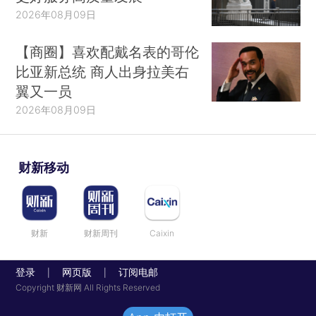
2026年08月09日
【商圈】喜欢配戴名表的哥伦
比亚新总统 商人出身拉美右
翼又一员
2026年08月09日
财新移动
财新
财新周刊
Caixin
登录
网页版
订阅电邮
|
|
Copyright 财新网 All Rights Reserved