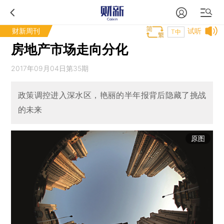
财新周刊
试听
T中
房地产市场走向分化
2017年09月04日第35期
政策调控进入深水区，艳丽的半年报背后隐藏了挑战
的未来
原图