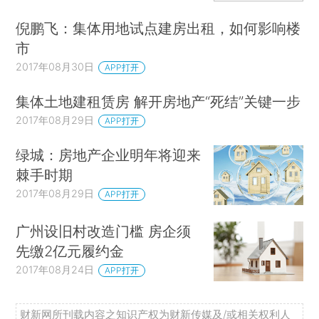
倪鹏飞：集体用地试点建房出租，如何影响楼
市
2017年08月30日
APP打开
集体土地建租赁房 解开房地产“死结”关键一步
2017年08月29日
APP打开
绿城：房地产企业明年将迎来
棘手时期
2017年08月29日
APP打开
广州设旧村改造门槛 房企须
先缴2亿元履约金
2017年08月24日
APP打开
财新网所刊载内容之知识产权为财新传媒及/或相关权利人