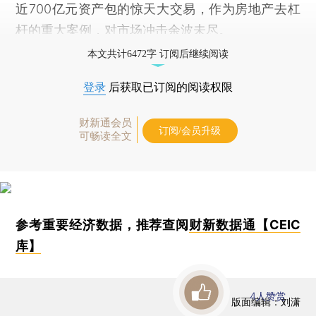
近700亿元资产包的惊天大交易，作为房地产去杠
杆的重大案例，对市场冲击余波未尽。
本文共计6472字 订阅后继续阅读
登录
后获取已订阅的阅读权限
财新通会员
订阅/会员升级
可畅读全文
参考重要经济数据，推荐查阅
财新数据通【CEIC
库】
4
人赞赏
版面编辑：刘潇