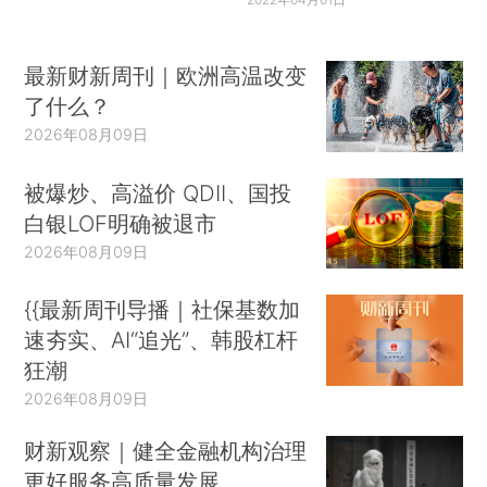
最新财新周刊｜欧洲高温改变
了什么？
2026年08月09日
被爆炒、高溢价 QDII、国投
白银LOF明确被退市
2026年08月09日
{{最新周刊导播｜社保基数加
速夯实、AI“追光”、韩股杠杆
狂潮
2026年08月09日
财新观察｜健全金融机构治理
更好服务高质量发展