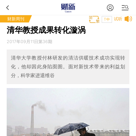
财新周刊
试听
T中
清华教授成果转化漩涡
2017年09月11日第36期
清华大学教授付林研发的清洁供暖技术成功实现转
化，他却因此身陷囹圄。面对新技术带来的利益划
分，科学家进退维谷