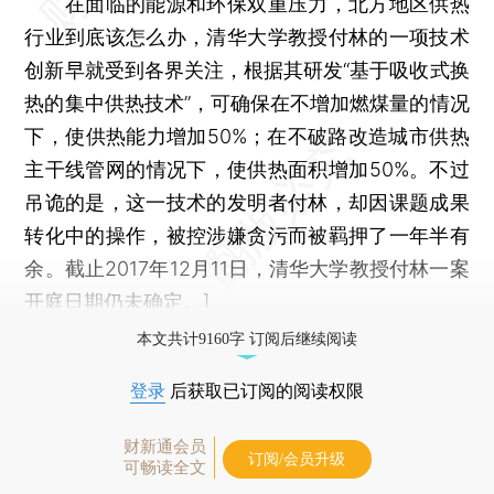
在面临的能源和环保双重压力，北方地区供热
行业到底该怎么办，清华大学教授付林的一项技术
创新早就受到各界关注，根据其研发“基于吸收式换
热的集中供热技术”，可确保在不增加燃煤量的情况
下，使供热能力增加50%；在不破路改造城市供热
主干线管网的情况下，使供热面积增加50%。不过
吊诡的是，这一技术的发明者付林，却因课题成果
转化中的操作，被控涉嫌贪污而被羁押了一年半有
余。截止2017年12月11日，清华大学教授付林一案
开庭日期仍未确定。]
本文共计9160字 订阅后继续阅读
登录
后获取已订阅的阅读权限
财新通会员
订阅/会员升级
可畅读全文