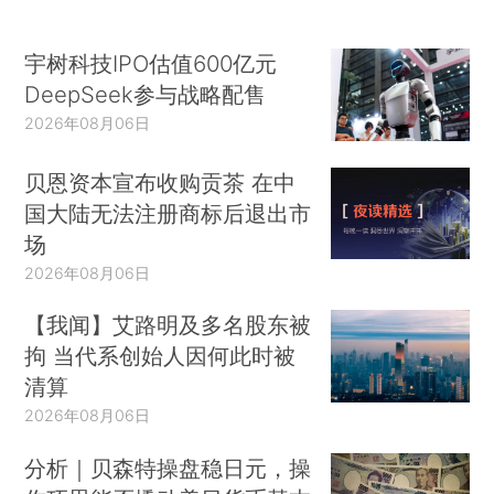
宇树科技IPO估值600亿元
DeepSeek参与战略配售
2026年08月06日
贝恩资本宣布收购贡茶 在中
国大陆无法注册商标后退出市
场
2026年08月06日
【我闻】艾路明及多名股东被
拘 当代系创始人因何此时被
清算
2026年08月06日
分析｜贝森特操盘稳日元，操