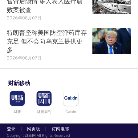
售背后隐情 多人卷入医疗腐
败案被查
2026年08月07日
特朗普坚称美国防空弹药库存
充足 但不会向乌克兰提供更
多
2026年08月07日
财新移动
财新
财新周刊
Caixin
登录
网页版
订阅电邮
|
|
Copyright 财新网 All Rights Reserved