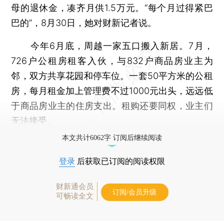
母的退休金，凑齐月供1.5万元。“每个月过得紧巴
巴的”，8月30日，她对财新记者说。
今年6月底，周越一家五口搬入新居。7月，
726户公租房租客入伙，与832户商品房业主为
邻，双方共享花园和停车位。一套50平方米的公租
房，每月租金加上管理费不过1000元出头，远远低
于商品房业主的住房支出。租购还要同权，业主们
无法接受。
本文共计6062字 订阅后继续阅读
登录
后获取已订阅的阅读权限
财新通会员
订阅/会员升级
可畅读全文