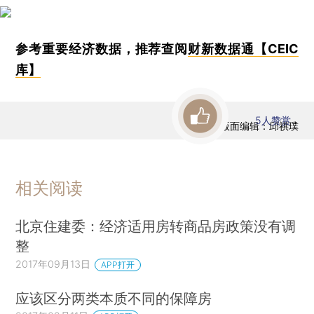
参考重要经济数据，推荐查阅
财新数据通【CEIC
库】
5
人赞赏
版面编辑：邱祺璞
相关阅读
北京住建委：经济适用房转商品房政策没有调
整
2017年09月13日
APP打开
应该区分两类本质不同的保障房