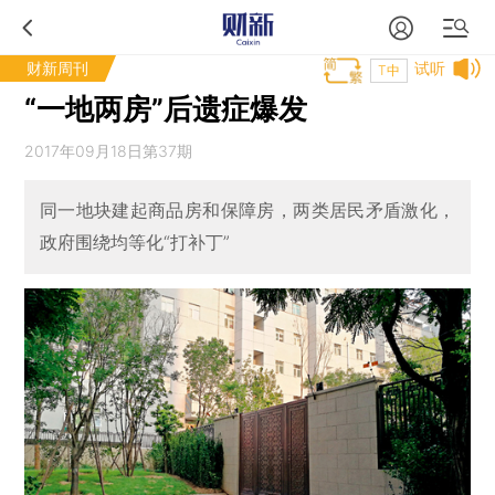
财新周刊
试听
T中
“一地两房”后遗症爆发
2017年09月18日第37期
同一地块建起商品房和保障房，两类居民矛盾激化，
政府围绕均等化“打补丁”