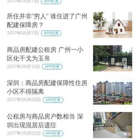
2017年09月11日
APP打开
所住并非“穷人” 谁住进了广州
配建保障房？
2017年09月11日
APP打开
商品房配建公租房 广州一小
区化干戈为玉帛
2017年09月10日
APP打开
深圳：商品房配建保障性住房
小区不得隔离
2017年09月08日
APP打开
公租房与商品房户数相当 深
圳出现混居后遗症
2017年09月05日
APP打开