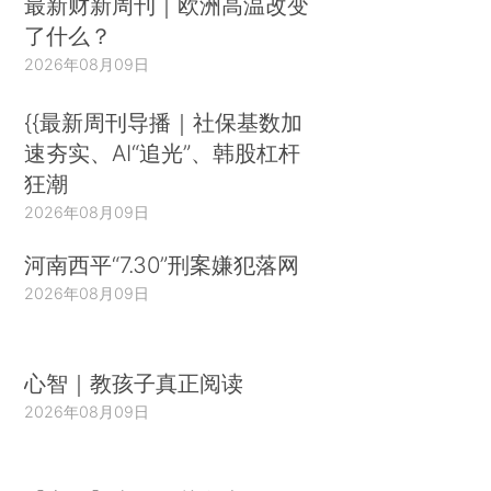
最新财新周刊｜欧洲高温改变
了什么？
2026年08月09日
{{最新周刊导播｜社保基数加
速夯实、AI“追光”、韩股杠杆
狂潮
2026年08月09日
河南西平“7.30”刑案嫌犯落网
2026年08月09日
心智｜教孩子真正阅读
2026年08月09日