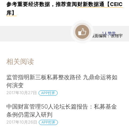
参考重要经济数据，推荐查阅
财新数据通【CEIC
库】
1
人赞赏
版面编辑：张翔宇
相关阅读
监管指明新三板私募整改路径 九鼎命运将如
何演变
2017年10月27日
APP打开
中国财富管理50人论坛长篇报告：私募基金
条例仍需深入研判
2017年10月26日
APP打开