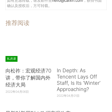
如有意愿转载，请发邮件至
hello@caixin.com
，获得书面
确认及授权后，方可转载。
推荐阅读
私房课
In Depth: As
向松祚：宏观经济70
Tencent Lays Off
讲，带你了解国内外
Staff, Is Its ‘Winter’
经济大局
Approaching?
2022年04月06日
2022年04月01日