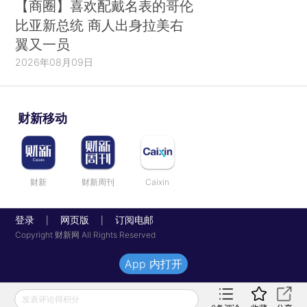
【商圈】喜欢配戴名表的哥伦
比亚新总统 商人出身拉美右
翼又一员
2026年08月09日
财新移动
财新
财新周刊
Caixin
登录
网页版
订阅电邮
|
|
Copyright 财新网 All Rights Reserved
App 内打开
发表评论得积分