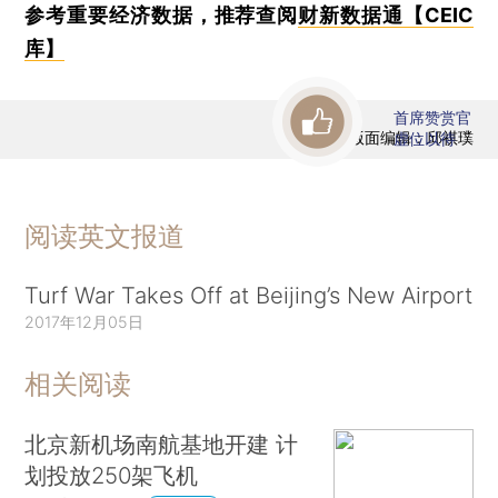
参考重要经济数据，推荐查阅
财新数据通【CEIC
库】
首席赞赏官
版面编辑：邱祺璞
虚位以待
阅读英文报道
Turf War Takes Off at Beijing’s New Airport
2017年12月05日
相关阅读
北京新机场南航基地开建 计
划投放250架飞机