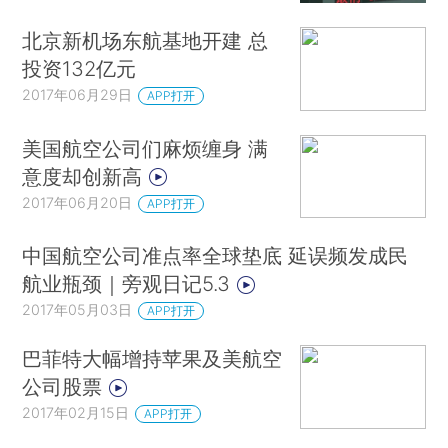
北京新机场东航基地开建 总
投资132亿元
2017年06月29日
APP打开
美国航空公司们麻烦缠身 满
意度却创新高
2017年06月20日
APP打开
中国航空公司准点率全球垫底 延误频发成民
航业瓶颈｜旁观日记5.3
2017年05月03日
APP打开
巴菲特大幅增持苹果及美航空
公司股票
2017年02月15日
APP打开