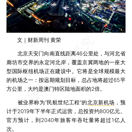
文｜财新周刊 黄荣
北京天安门向南直线距离46公里处，与河北省
廊坊市交界的永定河北岸，覆盖京冀两地的一座大
型国际枢纽机场正在建设中。它将是全球规模最大
的机场之一：按远期规划目标，总占地将超过65平
方公里，大约是澳门特区陆地面积的2倍。
被业界称为“民航世纪工程”的
北京新机场
，预
计于2019年下半年正式运营，总投资约800亿元。
官方预计，到2040年旅客年吞吐量将超过1亿人
次。