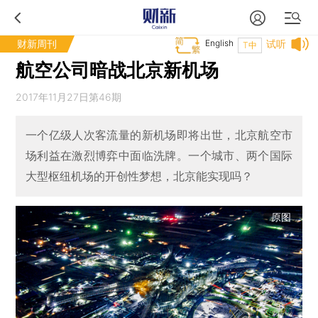
财新周刊
English
试听
T中
航空公司暗战北京新机场
2017年11月27日第46期
一个亿级人次客流量的新机场即将出世，北京航空市
场利益在激烈博弈中面临洗牌。一个城市、两个国际
大型枢纽机场的开创性梦想，北京能实现吗？
原图