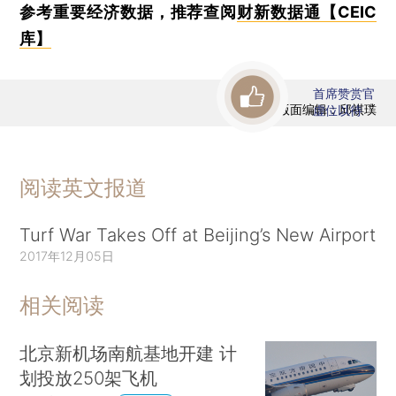
参考重要经济数据，推荐查阅
财新数据通【CEIC
库】
首席赞赏官
版面编辑：邱祺璞
虚位以待
阅读英文报道
Turf War Takes Off at Beijing’s New Airport
2017年12月05日
相关阅读
北京新机场南航基地开建 计
划投放250架飞机