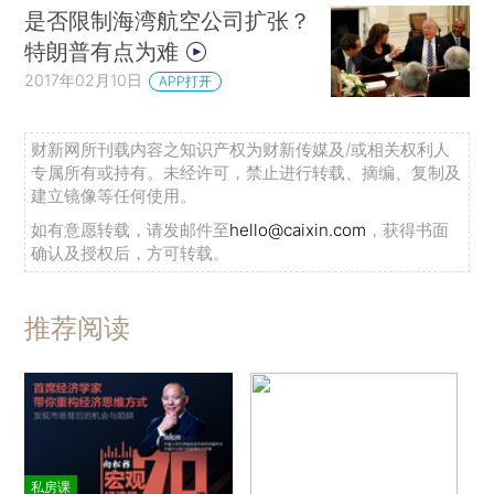
是否限制海湾航空公司扩张？
特朗普有点为难
2017年02月10日
APP打开
财新网所刊载内容之知识产权为财新传媒及/或相关权利人
专属所有或持有。未经许可，禁止进行转载、摘编、复制及
建立镜像等任何使用。
如有意愿转载，请发邮件至
hello@caixin.com
，获得书面
确认及授权后，方可转载。
推荐阅读
私房课