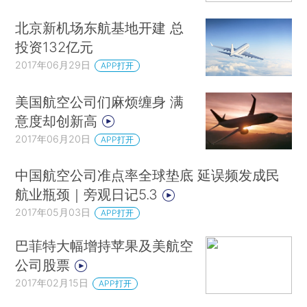
北京新机场东航基地开建 总
投资132亿元
2017年06月29日
APP打开
美国航空公司们麻烦缠身 满
意度却创新高
2017年06月20日
APP打开
中国航空公司准点率全球垫底 延误频发成民
航业瓶颈｜旁观日记5.3
2017年05月03日
APP打开
巴菲特大幅增持苹果及美航空
公司股票
2017年02月15日
APP打开