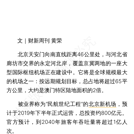
文｜财新周刊 黄荣
北京天安门向南直线距离46公里处，与河北省
廊坊市交界的永定河北岸，覆盖京冀两地的一座大
型国际枢纽机场正在建设中。它将是全球规模最大
的机场之一：按远期规划目标，总占地将超过65平
方公里，大约是澳门特区陆地面积的2倍。
被业界称为“民航世纪工程”的
北京新机场
，预
计于2019年下半年正式运营，总投资约800亿元。
官方预计，到2040年旅客年吞吐量将超过1亿人
次。