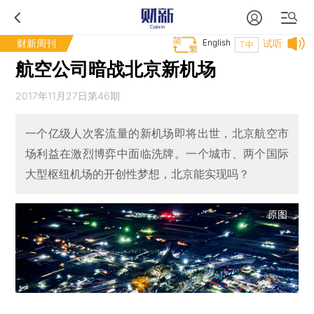
财新周刊
English
试听
T中
航空公司暗战北京新机场
2017年11月27日第46期
一个亿级人次客流量的新机场即将出世，北京航空市
场利益在激烈博弈中面临洗牌。一个城市、两个国际
大型枢纽机场的开创性梦想，北京能实现吗？
原图