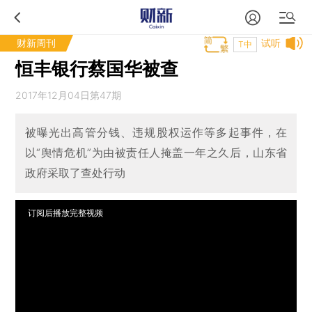
财新周刊
试听
T中
恒丰银行蔡国华被查
2017年12月04日第47期
被曝光出高管分钱、违规股权运作等多起事件，在
以“舆情危机”为由被责任人掩盖一年之久后，山东省
政府采取了查处行动
订阅后播放完整视频