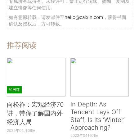
专属所有或持有。未经许可，禁止进行转载、摘编、复制及
建立镜像等任何使用。
如有意愿转载，请发邮件至
hello@caixin.com
，获得书面
确认及授权后，方可转载。
推荐阅读
私房课
In Depth: As
向松祚：宏观经济70
Tencent Lays Off
讲，带你了解国内外
Staff, Is Its ‘Winter’
经济大局
Approaching?
2022年04月06日
2022年04月01日