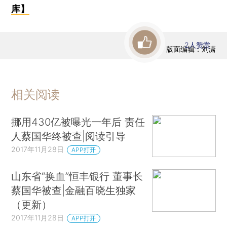
库】
2
人赞赏
版面编辑：刘潇
相关阅读
挪用430亿被曝光一年后 责任
人蔡国华终被查|阅读引导
2017年11月28日
APP打开
山东省“换血”恒丰银行 董事长
蔡国华被查|金融百晓生独家
（更新）
2017年11月28日
APP打开