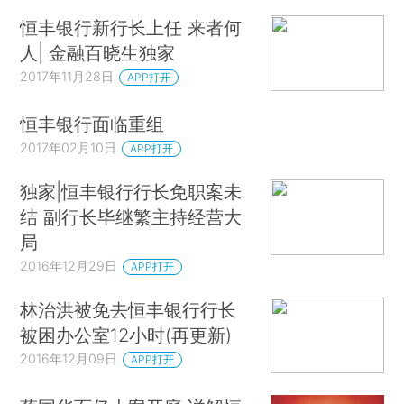
恒丰银行新行长上任 来者何
人| 金融百晓生独家
2017年11月28日
APP打开
恒丰银行面临重组
2017年02月10日
APP打开
独家|恒丰银行行长免职案未
结 副行长毕继繁主持经营大
局
2016年12月29日
APP打开
林治洪被免去恒丰银行行长
被困办公室12小时(再更新)
2016年12月09日
APP打开