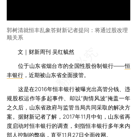
郭树清就恒丰乱象答财新记者提问：将通过股改理
顺关系
文｜财新周刊 吴红毓然
位于山东省烟台市的全国性股份制银行——
恒
丰银行
，近期被山东省全面接管。
这是在2016年恒丰银行被曝光出高管分钱、违
规股权运作等多起事件、却以“舆情风波”掩盖一年
之久后，山东省政府与监管当局共同采取的解决方
案。据财新记者了解，2017年11月中旬，山东省再
度启动对恒丰银行的调查，剑指恒丰银行多年来内
部人控制的弊病，直至11月27日全面收网。