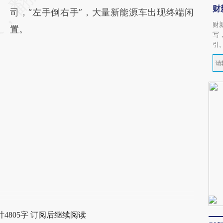
财
司，“左手倒右手”，大量新能源车出现终端闲
财
置。
写
引
4805字 订阅后继续阅读