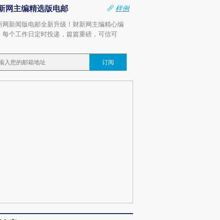
新网主编精选版电邮
样例
新网新闻版电邮全新升级！财新网主编精心编
，每个工作日定时投递，篇篇重磅，可信可
。
订阅