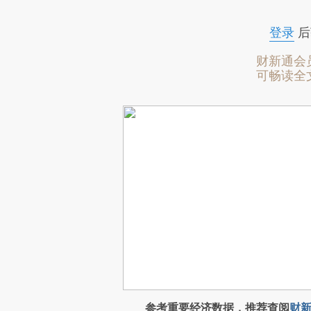
登录
后
财新通会
可畅读全
参考重要经济数据，推荐查阅
财新