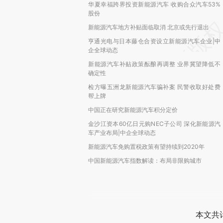
华夏幸福跨界投资新能源汽车 收购合众汽车53%
股份
新能源汽车地方补贴面临取消 北京或先行退出
亨通光电与日本藤仓合资设立新能源汽车企业|中
企全球动态
新能源汽车补贴政策酝酿再调整 业界冀望降低不
确定性
检方曝五洲龙新能源汽车骗补案 民警收取好处费
帮上牌
中国正在研究新能源汽车积分定价
金沙江资本60亿日元购NEC子公司 深化新能源汽
车产业布局|中企全球动态
新能源汽车免购置税政策有望持续到2020年
中国新能源汽车指数解读：布局非限购城市
本文共计