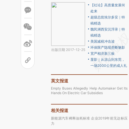
【社论】高质量发展何
处来
超级总统埃尔多安｜特
稿精选
魏民洲西安沉浮录｜特
稿精选
美国减税冲击波
环保限产隐现垄断魅影
出版日期 2017-12-25
宽严相济新三板
显影｜从凉山到东莞，
一场2000公里的成人礼
英文报道
Empty Buses Allegedly Help Automaker Get Its
Hands On Electric Car Subsidies
相关报道
新能源汽车稀释油耗标准 企业2019年前无达标压
力