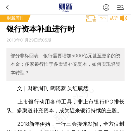
财新周刊
试听
T中
银行资本补血进行时
2018年01月29日第05期
部分非标回表，银行需要增加5000亿元甚至更多的资
本金；多家银行忙于多渠道补充资本，如何实现轻资
本转型？
文｜财新周刊 武晓蒙 吴红毓然
上市银行动用各种工具，非上市银行IPO排长
队、多渠道补充资本，成为近来银行持续的主题。
2018新年伊始，一行三会接连发招，全方位封