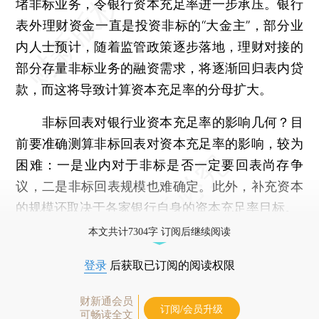
堵非标业务，令银行资本充足率进一步承压。银行
表外理财资金一直是投资非标的“大金主”，部分业
内人士预计，随着监管政策逐步落地，理财对接的
部分存量非标业务的融资需求，将逐渐回归表内贷
款，而这将导致计算资本充足率的分母扩大。
非标回表对银行业资本充足率的影响几何？目
前要准确测算非标回表对资本充足率的影响，较为
困难：一是业内对于非标是否一定要回表尚存争
议，二是非标回表规模也难确定。此外，补充资本
的规模还取决于各家银行自身的资本充足率目标。
本文共计7304字 订阅后继续阅读
登录
后获取已订阅的阅读权限
财新通会员
订阅/会员升级
可畅读全文