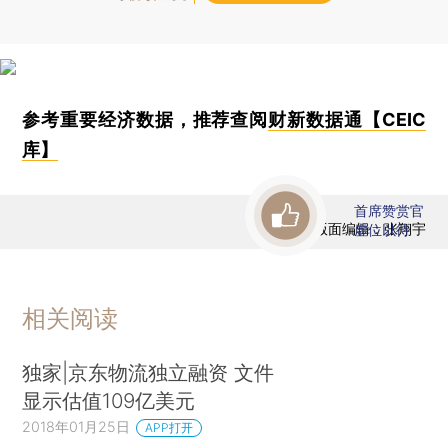
参考重要经济数据，推荐查阅
财新数据通【CEIC
库】
首席赞赏官
版面编辑：张翔宇
虚位以待
相关阅读
独家|京东物流独立融资 文件
显示估值109亿美元
2018年01月25日
APP打开