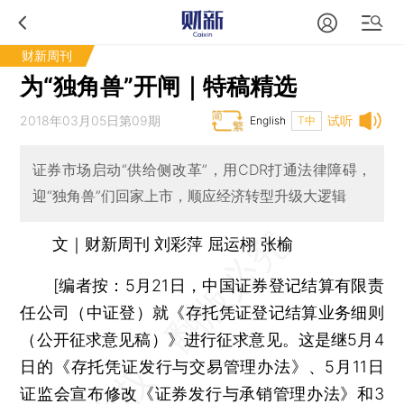
财新周刊
为“独角兽”开闸｜特稿精选
2018年03月05日第09期
试听
English
T中
证券市场启动“供给侧改革”，用CDR打通法律障碍，
迎“独角兽”们回家上市，顺应经济转型升级大逻辑
文｜财新周刊 刘彩萍 屈运栩 张榆
[编者按：5月21日，中国证券登记结算有限责
任公司（中证登）就《存托凭证登记结算业务细则
（公开征求意见稿）》进行征求意见。这是继5月4
日的《存托凭证发行与交易管理办法》、5月11日
证监会宣布修改《证券发行与承销管理办法》和3