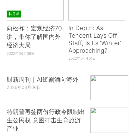
私房课
In Depth: As
向松祚：宏观经济70
Tencent Lays Off
讲，带你了解国内外
Staff, Is Its ‘Winter’
经济大局
Approaching?
2022年04月06日
2022年04月01日
财新周刊｜AI短剧涌向海外
2026年08月06日
特朗普再签两份行政令限制出
生公民权 意图打击生育旅游
产业