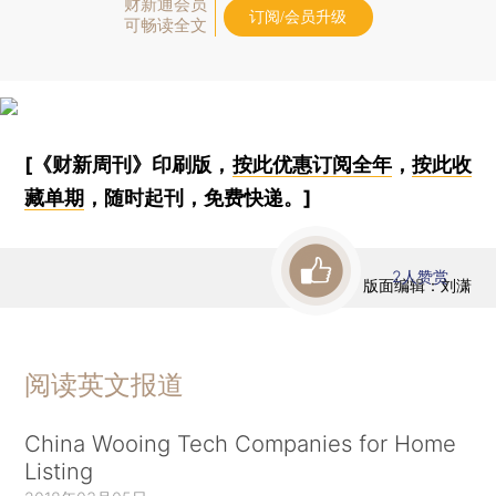
财新通会员
订阅/会员升级
可畅读全文
[《财新周刊》印刷版，
按此优惠订阅全年
，
按此收
藏单期
，随时起刊，免费快递。]
2
人赞赏
版面编辑：刘潇
阅读英文报道
China Wooing Tech Companies for Home
Listing