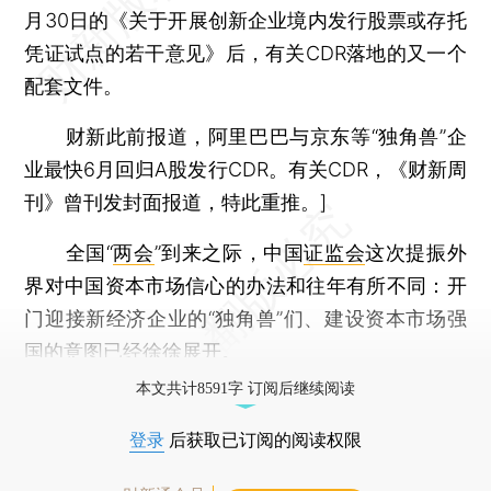
月30日的《关于开展创新企业境内发行股票或存托
凭证试点的若干意见》后，有关CDR落地的又一个
配套文件。
财新此前报道，阿里巴巴与京东等“独角兽”企
业最快6月回归A股发行CDR。有关CDR，《财新周
刊》曾刊发封面报道，特此重推。]
全国“
两会
”到来之际，中国
证监会
这次提振外
界对中国资本市场信心的办法和往年有所不同：开
门迎接新经济企业的“独角兽”们、建设资本市场强
国的意图已经徐徐展开。
本文共计8591字 订阅后继续阅读
登录
后获取已订阅的阅读权限