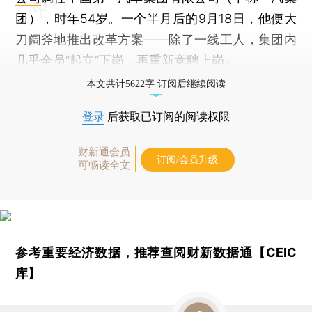
团），时年54岁。一个半月后的9月18日，他便大
刀阔斧地推出改革方案——除了一线工人，集团内
几乎全员“起立”下岗，再重新竞聘上岗。
本文共计5622字 订阅后继续阅读
登录
后获取已订阅的阅读权限
财新通会员
订阅/会员升级
可畅读全文
参考重要经济数据，推荐查阅
财新数据通【CEIC
库】