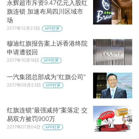
永辉超市斥资9.47亿元入股红
旗连锁 加速布局四川区域市
场
2017年12月23日
APP打开
穆迪红旗报告案上诉香港终院
申请遭驳回
2017年10月18日
APP打开
一汽集团总部成为“红旗公司”
2017年09月23日
APP打开
红旗连锁“最强减持”案落定 交
易双方被罚900万
2017年07月04日
APP打开