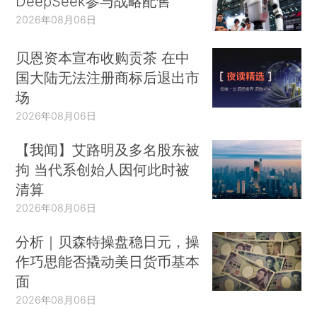
DeepSeek参与战略配售
2026年08月06日
贝恩资本宣布收购贡茶 在中
国大陆无法注册商标后退出市
场
2026年08月06日
【我闻】艾路明及多名股东被
拘 当代系创始人因何此时被
清算
2026年08月06日
分析｜贝森特操盘稳日元，操
作巧思能否撬动美日货币基本
面
2026年08月06日