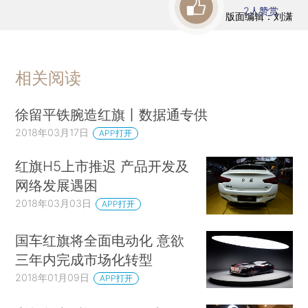
2
人赞赏
版面编辑：刘潇
相关阅读
徐留平铁腕造红旗丨数据通专供
2018年03月17日
APP打开
红旗H5上市推迟 产品开发及
网络发展遇困
2018年03月03日
APP打开
国车红旗将全面电动化 意欲
三年内完成市场化转型
2018年01月09日
APP打开