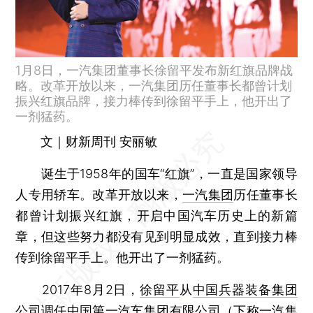
1月8日，一汽集团董事长徐留平发布新红旗品牌战
略。改革开放以来，一汽集团历任董事长都曾计划
振兴红旗品牌，接力棒传到徐留平手上，他开出了
一剂猛药。
文｜财新周刊 安丽敏
诞生于1958年的国车“红旗”，一直是国家领导
人专用轿车。改革开放以来，
一汽集团
历任董事长
都曾计划振兴红旗，开启中国汽车历史上的新篇
章，但这些努力都没有见到明显成效，直到接力棒
传到徐留平手上。他开出了一剂猛药。
2017年8月2日，
徐留平
从
中国兵器装备集团
公司
调任中国第一汽车集团有限公司（下称一汽集