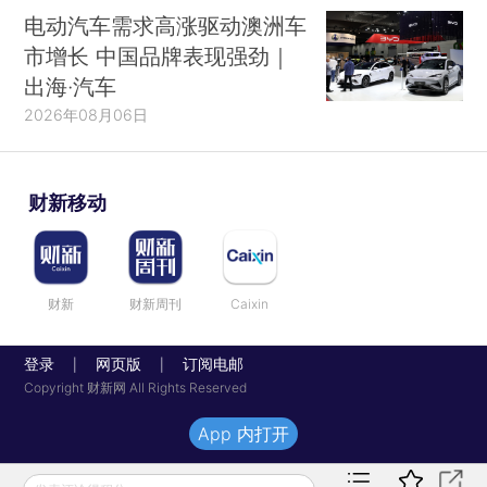
电动汽车需求高涨驱动澳洲车
市增长 中国品牌表现强劲｜
出海·汽车
2026年08月06日
财新移动
财新
财新周刊
Caixin
登录
网页版
订阅电邮
|
|
Copyright 财新网 All Rights Reserved
App 内打开