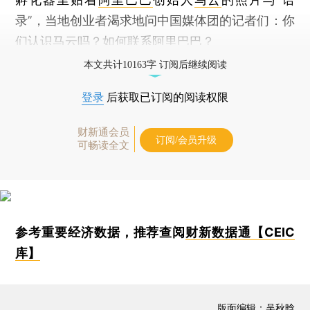
录”，当地创业者渴求地问中国媒体团的记者们：你
们认识马云吗？如何联系阿里巴巴？
本文共计10163字 订阅后继续阅读
登录
后获取已订阅的阅读权限
财新通会员
订阅/会员升级
可畅读全文
参考重要经济数据，推荐查阅
财新数据通【CEIC
库】
版面编辑：吴秋晗