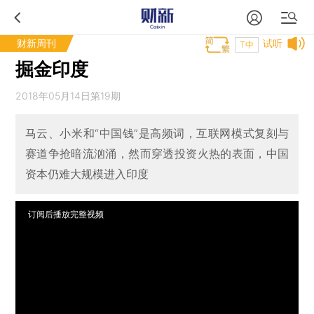
财新周刊
试听
T中
掘金印度
2018年05月14日第19期
马云、小米和“中国钱”是高频词，互联网模式复刻与
赛道争抢暗流汹涌，然而穿透投资火热的表面，中国
资本仍难大规模进入印度
订阅后播放完整视频