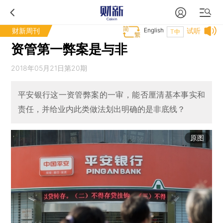
财新周刊
English
试听
T中
资管第一弊案是与非
2018年05月21日第20期
平安银行这一资管弊案的一审，能否厘清基本事实和
责任，并给业内此类做法划出明确的是非底线？
原图