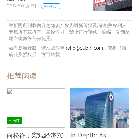
2017年01月15日
APP打开
财新网所刊载内容之知识产权为财新传媒及/或相关权利人
专属所有或持有。未经许可，禁止进行转载、摘编、复制及
建立镜像等任何使用。
如有意愿转载，请发邮件至
hello@caixin.com
，获得书面
确认及授权后，方可转载。
推荐阅读
私房课
In Depth: As
向松祚：宏观经济70