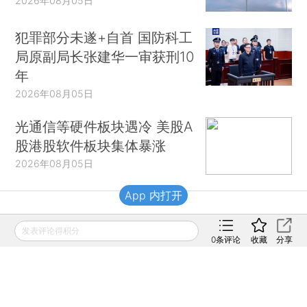
2026年08月05日
犯罪部分未遂+自首 国防科工
局原副局长张建华一审获刑10
年
2026年08月05日
光通信等硬件板块遇冷 美股A
股港股软件板块集体暴涨
2026年08月05日
App 内打开
财新移动
发表评论得积分
0
条评论
收藏
分享
财新
财新周刊
Caixin