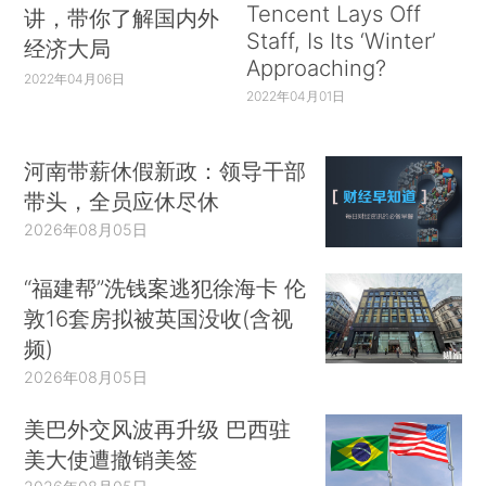
Tencent Lays Off
讲，带你了解国内外
Staff, Is Its ‘Winter’
经济大局
Approaching?
2022年04月06日
2022年04月01日
河南带薪休假新政：领导干部
带头，全员应休尽休
2026年08月05日
“福建帮”洗钱案逃犯徐海卡 伦
敦16套房拟被英国没收(含视
频)
2026年08月05日
美巴外交风波再升级 巴西驻
美大使遭撤销美签