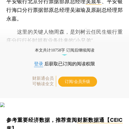
平安银行北京分行票据部原总经理
吴晨军
、平安银
行海口分行票据部原总经理吴淑瑜及原副总经理郑
永嘉。
这里的关键人物周森，是刘树云任民生银行重
庆分行行长时就有业务往来的“小兄弟”。
本文共计10758字 订阅后继续阅读
登录
后获取已订阅的阅读权限
财新通会员
订阅/会员升级
可畅读全文
参考重要经济数据，推荐查阅
财新数据通【CEIC
库】