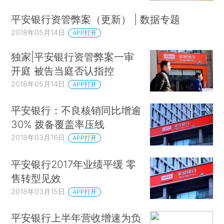
平安银行资管弊案（更新） | 数据专题
2018年05月14日
APP打开
独家|平安银行资管弊案一审
开庭 被告当庭否认指控
2018年05月14日
APP打开
平安银行：不良核销同比增逾
30% 拨备覆盖率压线
2018年03月16日
APP打开
平安银行2017年业绩平缓 零
售转型见效
2018年03月15日
APP打开
平安银行上半年营收增速为负