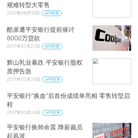
艰难转型大零售
2017年08月10日
APP打开
酷派遭平安银行提前催讨
8000万贷款
2017年07月27日
APP打开
辉山乳业暴跌 平安银行股权
质押告急
2017年03月24日
APP打开
平安银行“换血”后首份成绩单亮相 零售转型启
程
2017年03月24日
APP打开
平安银行换帅余震 降薪裁员
起风波