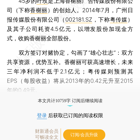
45岁的
叶玫
是上海香榭丽广告传媒股份有限公
司（下称
香榭丽
）的创始人。2014年7月，广州日
报传媒股份有限公司（
002181.SZ
，下称
粤传媒
）
及其子公司耗资4.5亿元，以增发股份加现金方
式，收购香榭丽全部股份。
双方签订对赌协定，勾画了“雄心壮志”：双方
共享资源，优势互补。香榭丽可获高速增长，未来
三年净利润不低于2.1亿元；粤传媒则预测其
EPS（每股收益）将从2013年的0.42元升至2015
年的0.49元。
本文共计10759字 订阅后继续阅读
登录
后获取已订阅的阅读权限
财新通会员
订阅/会员升级
可畅读全文