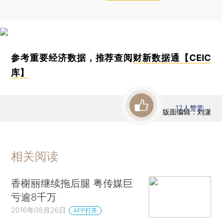
参考重要经济数据，推荐查阅
财新数据通【CEIC
库】
12
人赞赏
版面编辑：刘潇
相关阅读
香榭丽继续拖后腿 粤传媒巨
亏逾8千万
2016年08月26日
APP打开