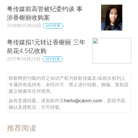
粤传媒前高管被纪委约谈 事
涉香榭丽收购案
2016年05月09日
APP打开
粤传媒拟1元转让香榭丽 三年
前花4.5亿收购
2017年09月26日
APP打开
财新网所刊载内容之知识产权为财新传媒及/或相关权利人
专属所有或持有。未经许可，禁止进行转载、摘编、复制及
建立镜像等任何使用。
如有意愿转载，请发邮件至
hello@caixin.com
，获得书面
确认及授权后，方可转载。
推荐阅读