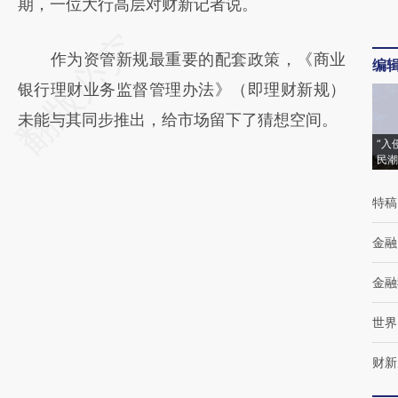
期，一位大行高层对财新记者说。
作为资管新规最重要的配套政策，《商业
编
银行理财业务监督管理办法》（即理财新规）
未能与其同步推出，给市场留下了猜想空间。
“入
民潮
特稿
金融
金融
世界
财新