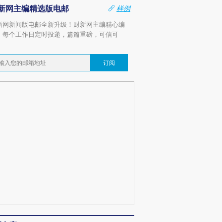
新网主编精选版电邮
样例
新网新闻版电邮全新升级！财新网主编精心编
，每个工作日定时投递，篇篇重磅，可信可
。
订阅