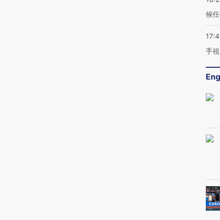
候任
17:
手祖
Eng