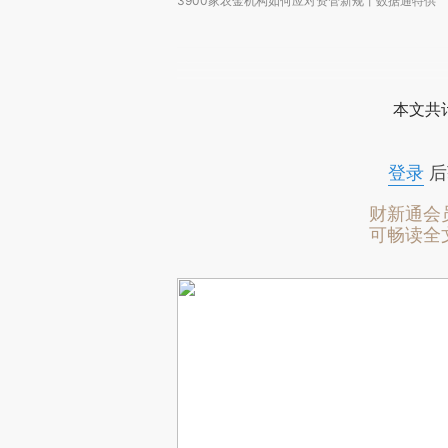
3900家农金机构如何应对资管新规丨数据通特供
本文共计
登录
后
财新通会
可畅读全