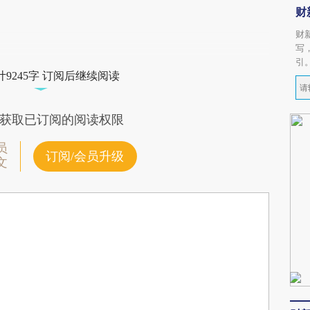
财
财
写
引
9245字 订阅后继续阅读
获取已订阅的阅读权限
员
订阅/会员升级
文