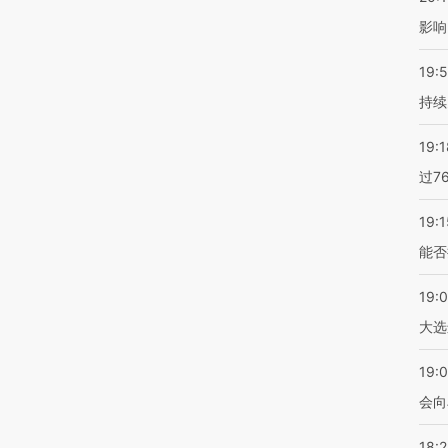
影响
19:5
持续
19:1
过7
19:1
能否
19:
大选
19:0
会向
18: