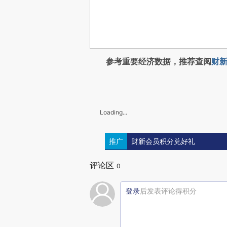
参考重要经济数据，推荐查阅
财新
Loading...
推广
财新会员积分兑好礼
评论区
0
登录
后发表评论得积分