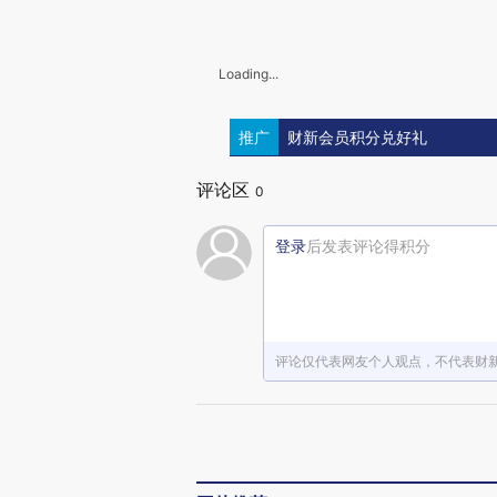
Loading...
推广
财新会员积分兑好礼
评论区
0
登录
后发表评论得积分
评论仅代表网友个人观点，不代表财