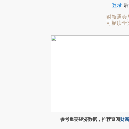
登录
后
财新通会
可畅读全
参考重要经济数据，推荐查阅
财新