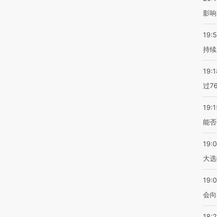
影响
19:5
持续
19:1
过7
19:1
能否
19:
大选
19:0
会向
18: