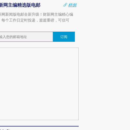
新网主编精选版电邮
样例
新网新闻版电邮全新升级！财新网主编精心编
，每个工作日定时投递，篇篇重磅，可信可
。
订阅