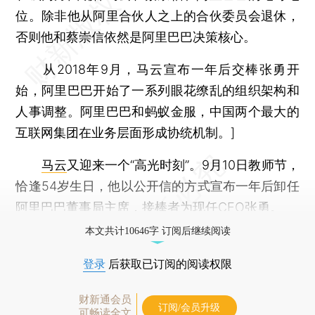
位。除非他从阿里合伙人之上的合伙委员会退休，
否则他和蔡崇信依然是阿里巴巴决策核心。
从2018年9月，马云宣布一年后交棒张勇开
始，阿里巴巴开始了一系列眼花缭乱的组织架构和
人事调整。阿里巴巴和蚂蚁金服，中国两个最大的
互联网集团在业务层面形成协统机制。]
马云
又迎来一个“高光时刻”。9月10日教师节，
恰逢54岁生日，他以公开信的方式宣布一年后卸任
阿里巴巴
董事局主席，接棒者为现任CEO
张勇
。
本文共计10646字 订阅后继续阅读
登录
后获取已订阅的阅读权限
财新通会员
订阅/会员升级
可畅读全文