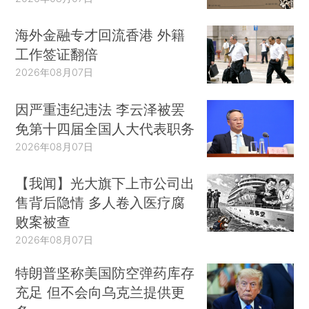
海外金融专才回流香港 外籍
工作签证翻倍
2026年08月07日
因严重违纪违法 李云泽被罢
免第十四届全国人大代表职务
2026年08月07日
【我闻】光大旗下上市公司出
售背后隐情 多人卷入医疗腐
败案被查
2026年08月07日
特朗普坚称美国防空弹药库存
充足 但不会向乌克兰提供更