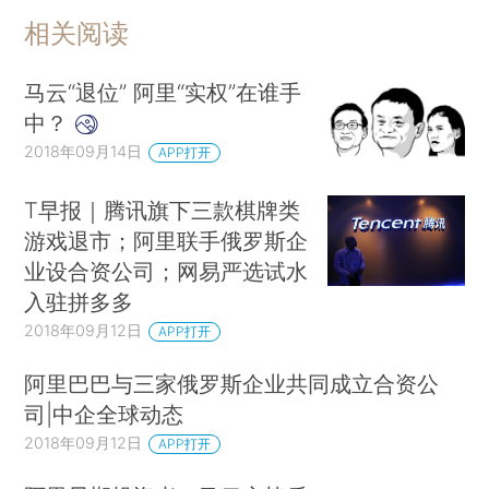
相关阅读
马云“退位” 阿里“实权”在谁手
中？
2018年09月14日
APP打开
T早报｜腾讯旗下三款棋牌类
游戏退市；阿里联手俄罗斯企
业设合资公司；网易严选试水
入驻拼多多
2018年09月12日
APP打开
阿里巴巴与三家俄罗斯企业共同成立合资公
司|中企全球动态
2018年09月12日
APP打开