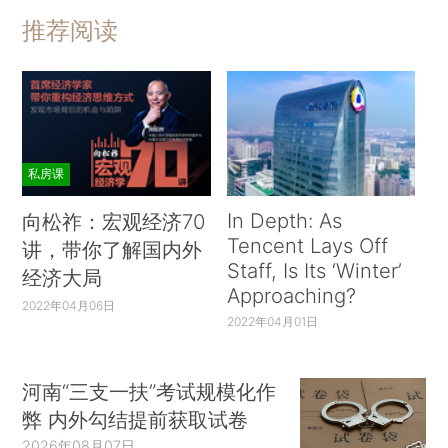
推荐阅读
私房课
In Depth: As
向松祚：宏观经济70
Tencent Lays Off
讲，带你了解国内外
Staff, Is Its ‘Winter’
经济大局
Approaching?
2022年04月06日
2022年04月01日
河南“三支一扶”考试规模化作
弊 内外勾结提前获取试卷
2026年08月07日