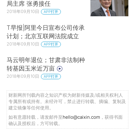
局主席 张勇接任
2018年09月10日
APP打开
T早报|阿里今日宣布公司传承
计划；北京互联网法院成立
2018年09月10日
APP打开
马云明年退位；甘肃非法制种
转基因玉米近万亩
2018年09月10日
APP打开
财新网所刊载内容之知识产权为财新传媒及/或相关权利人
专属所有或持有。未经许可，禁止进行转载、摘编、复制及
建立镜像等任何使用。
如有意愿转载，请发邮件至
hello@caixin.com
，获得书面
确认及授权后，方可转载。