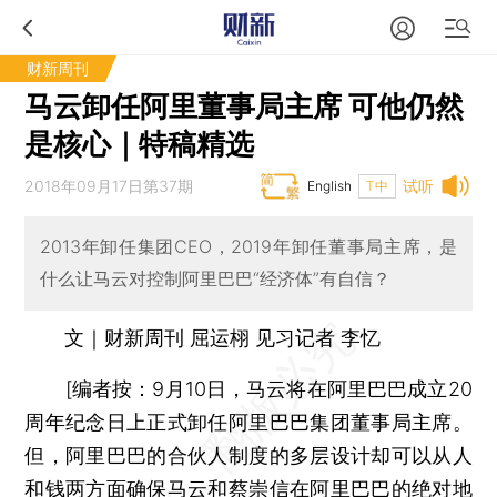
财新周刊
马云卸任阿里董事局主席 可他仍然
是核心｜特稿精选
2018年09月17日第37期
试听
English
T中
2013年卸任集团CEO，2019年卸任董事局主席，是
什么让马云对控制阿里巴巴“经济体”有自信？
文｜财新周刊 屈运栩 见习记者 李忆
[
编者按：
9月10日，马云将在阿里巴巴成立20
周年纪念日上正式卸任阿里巴巴集团董事局主席。
但，阿里巴巴的合伙人制度的多层设计却可以从人
和钱两方面确保马云和蔡崇信在阿里巴巴的绝对地