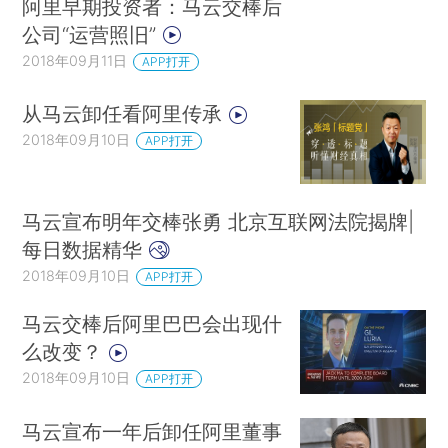
阿里早期投资者：马云交棒后
公司“运营照旧”
2018年09月11日
APP打开
从马云卸任看阿里传承
2018年09月10日
APP打开
马云宣布明年交棒张勇 北京互联网法院揭牌|
每日数据精华
2018年09月10日
APP打开
马云交棒后阿里巴巴会出现什
么改变？
2018年09月10日
APP打开
马云宣布一年后卸任阿里董事