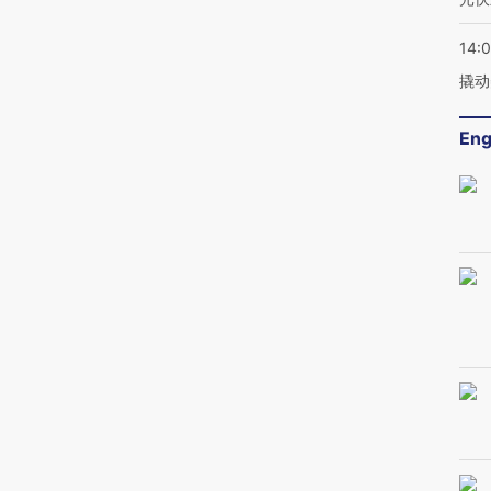
14:
撬动
Eng