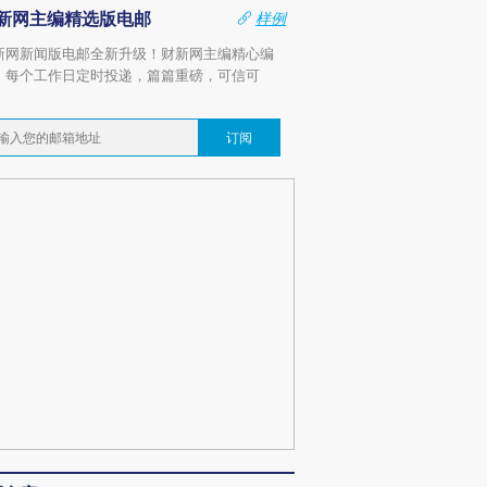
新网主编精选版电邮
样例
新网新闻版电邮全新升级！财新网主编精心编
，每个工作日定时投递，篇篇重磅，可信可
。
订阅