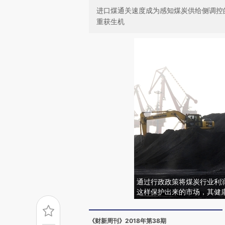
进口煤通关速度成为感知煤炭供给侧调控
重获生机
通过行政政策将煤炭行业利
这样保护出来的市场，其健
《财新周刊》2018年第38期