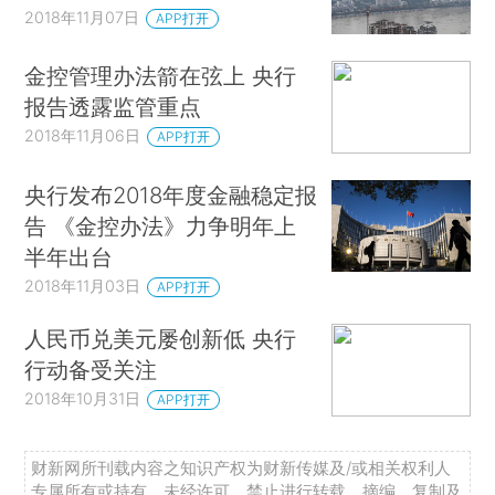
2018年11月07日
APP打开
金控管理办法箭在弦上 央行
报告透露监管重点
2018年11月06日
APP打开
央行发布2018年度金融稳定报
告 《金控办法》力争明年上
半年出台
2018年11月03日
APP打开
人民币兑美元屡创新低 央行
行动备受关注
2018年10月31日
APP打开
财新网所刊载内容之知识产权为财新传媒及/或相关权利人
专属所有或持有。未经许可，禁止进行转载、摘编、复制及