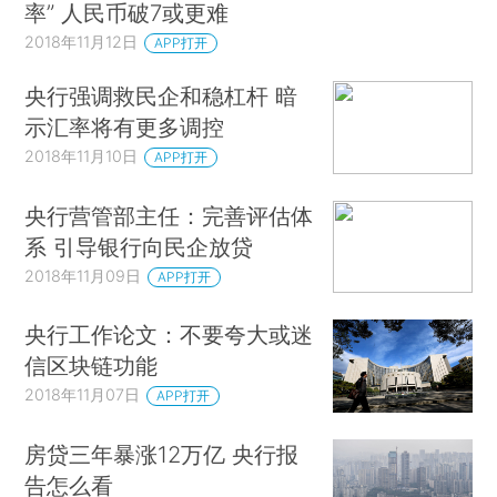
率” 人民币破7或更难
2018年11月12日
APP打开
央行强调救民企和稳杠杆 暗
示汇率将有更多调控
2018年11月10日
APP打开
央行营管部主任：完善评估体
系 引导银行向民企放贷
2018年11月09日
APP打开
央行工作论文：不要夸大或迷
信区块链功能
2018年11月07日
APP打开
房贷三年暴涨12万亿 央行报
告怎么看