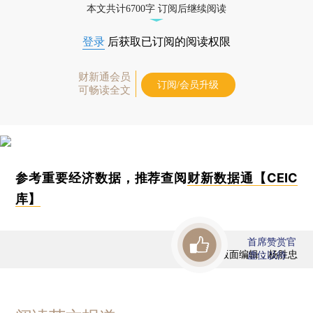
本文共计6700字 订阅后继续阅读
登录
后获取已订阅的阅读权限
财新通会员
订阅/会员升级
可畅读全文
参考重要经济数据，推荐查阅
财新数据通【CEIC
库】
首席赞赏官
版面编辑：杨胜忠
虚位以待