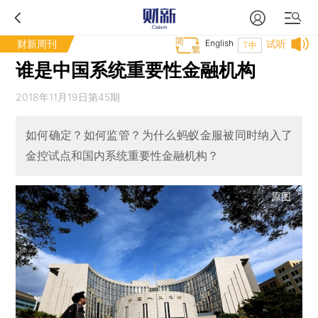
财新周刊
English
试听
T中
谁是中国系统重要性金融机构
2018年11月19日第45期
如何确定？如何监管？为什么蚂蚁金服被同时纳入了
金控试点和国内系统重要性金融机构？
原图