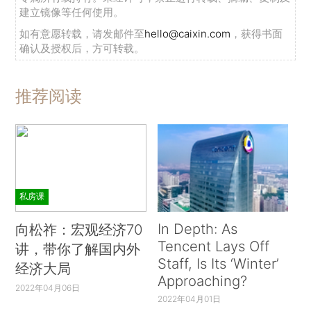
建立镜像等任何使用。
如有意愿转载，请发邮件至
hello@caixin.com
，获得书面
确认及授权后，方可转载。
推荐阅读
私房课
In Depth: As
向松祚：宏观经济70
Tencent Lays Off
讲，带你了解国内外
Staff, Is Its ‘Winter’
经济大局
Approaching?
2022年04月06日
2022年04月01日