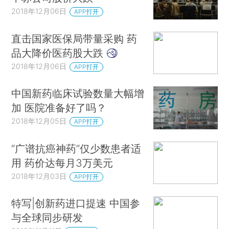
2018年12月06日
APP打开
直击国家医保局带量采购 药
品大降价医药股大跌
2018年12月06日
APP打开
中国新药临床试验数量大幅增
加 医院准备好了吗？
2018年12月05日
APP打开
“广谱抗癌神药”仅少数患者适
用 药价达每月3万美元
2018年12月03日
APP打开
特写|创新药进口提速 中国参
与全球同步研发