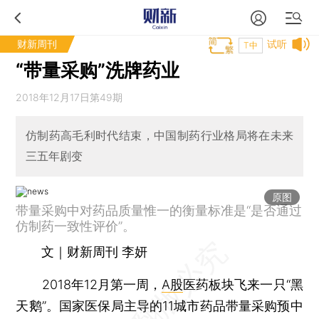
财新周刊
试听
T中
“带量采购”洗牌药业
2018年12月17日第49期
仿制药高毛利时代结束，中国制药行业格局将在未来
三五年剧变
原图
带量采购中对药品质量惟一的衡量标准是“是否通过
仿制药一致性评价”。
文｜财新周刊 李妍
2018年12月第一周，
A股
医药板块飞来一只“黑
天鹅”。国家医保局主导的11城市药品带量采购预中