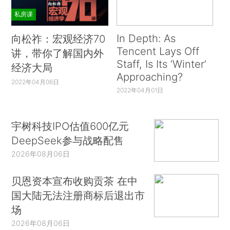
私房课
In Depth: As
向松祚：宏观经济70
Tencent Lays Off
讲，带你了解国内外
Staff, Is Its ‘Winter’
经济大局
Approaching?
2022年04月06日
2022年04月01日
宇树科技IPO估值600亿元
DeepSeek参与战略配售
2026年08月06日
贝恩资本宣布收购贡茶 在中
国大陆无法注册商标后退出市
场
2026年08月06日