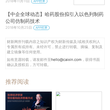
2018年11月11日
APP打开
【中企全球动态】哈药股份拟引入以色列制药
公司仿制药技术
2018年10月25日
APP打开
财新网所刊载内容之知识产权为财新传媒及/或相关权利人
专属所有或持有。未经许可，禁止进行转载、摘编、复制及
建立镜像等任何使用。
如有意愿转载，请发邮件至
hello@caixin.com
，获得书面
确认及授权后，方可转载。
推荐阅读