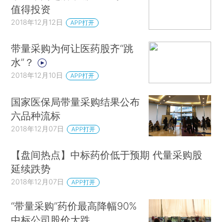
值得投资
2018年12月12日
APP打开
带量采购为何让医药股齐“跳
水”？
2018年12月10日
APP打开
国家医保局带量采购结果公布
六品种流标
2018年12月07日
APP打开
【盘间热点】中标药价低于预期 代量采购股
延续跌势
2018年12月07日
APP打开
“带量采购”药价最高降幅90%
中标公司股价大跌