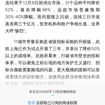
选结果于12月6日就传出市场，31个品种平均降价
52%，最高降幅96%，远超市场普遍预期
30%-40%降幅。医药股随之闪崩，连续三日市值
蒸发两三千亿元，投资机构和散户争相出逃，业界
大呼“惨烈”。
11城市带量采购是省级招标采购的升级版，此
前上海已作为试点开展了三年，并拿出了降价50%
以上的成绩单。在政府看来，打破省市壁垒的招标
体系，可以避免之前出现的地方保护主义盛行、招
标办腐败窝案频现的问题，更大规模的团购可以形
成更强大的议价能力，迫使药企挤压价格泡沫和渠
道成本，缓解医保资金紧张困局。
本文共计6420字 订阅后继续阅读
登录
后获取已订阅的阅读权限