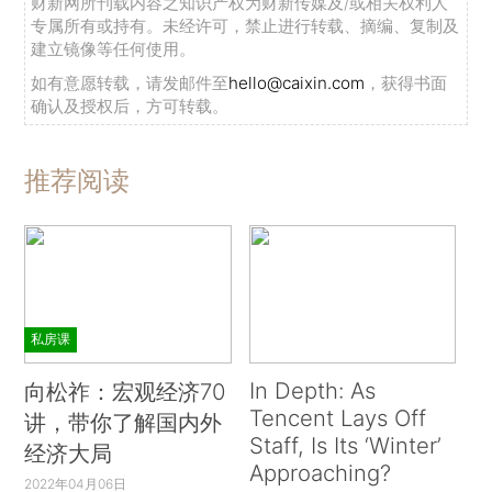
财新网所刊载内容之知识产权为财新传媒及/或相关权利人
专属所有或持有。未经许可，禁止进行转载、摘编、复制及
建立镜像等任何使用。
如有意愿转载，请发邮件至
hello@caixin.com
，获得书面
确认及授权后，方可转载。
推荐阅读
私房课
In Depth: As
向松祚：宏观经济70
Tencent Lays Off
讲，带你了解国内外
Staff, Is Its ‘Winter’
经济大局
Approaching?
2022年04月06日