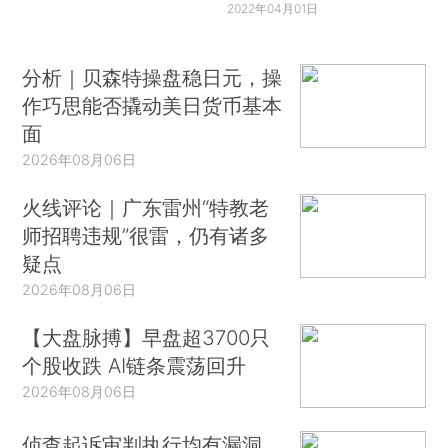
2022年04月01日
分析｜贝森特操盘稳日元，操
作巧思能否撬动美日货币基本
面
2026年08月06日
火线评论｜广东雷州“特教老
师招聘违规”很雷，仍有诸多
疑点
2026年08月06日
【大盘脉搏】早盘超3700只
个股收跌 AI链条震荡回升
2026年08月06日
侦查起诉审判执行均有漏洞