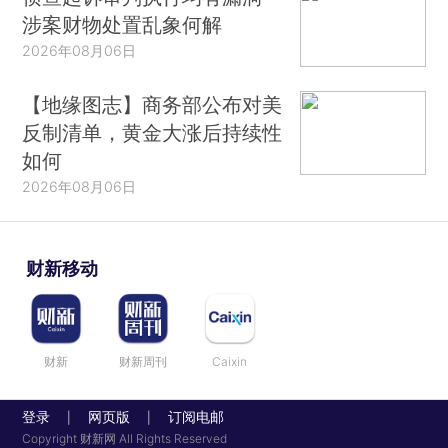
涉案财物处置乱象何解
2026年08月06日
【地缘图志】商务部公布对美
反制清单，黄金大涨后持续性
如何
2026年08月06日
财新移动
财新
财新周刊
Caixin
登录
网页版
订阅电邮
|
|
Copyright 财新网 All Rights Reserved