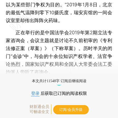
以为某些部门争权为目的。”2019年1月8日，北京
的最低气温降到零下10摄氏度，瑞安宾馆的一间会
议室里却传出阵阵火药味。
正在举行的是中国法学会2019年第2期立法专
家咨询会，会议主题就是讨论不久前初审的《专利
法修正案（草案）》（下称草案）。历时半天的闭
门“会诊”中，与会的十余位知识产权学者、法官争
论热烈，国家知识产权局和全国人大常委会法工委
均派人旁听了咨询会。
本文共计11548字 订阅后继续阅读
登录
后获取已订阅的阅读权限
财新通会员
订阅/会员升级
可畅读全文