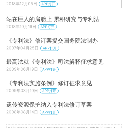
2018年12月05日
APP打开
站在巨人的肩膀上 累积研究与专利法
2018年10月16日
APP打开
《专利法》修订案提交国务院法制办
2007年04月25日
APP打开
最高法就《专利法》司法解释征求意见
2009年06月19日
APP打开
《专利法实施条例》修订征求意见
2009年03月10日
APP打开
遗传资源保护纳入专利法修订草案
2008年08月14日
APP打开