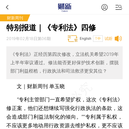
财新周刊
特别报道｜《专利法》四修
2019年02月18日第06期
试听
English
T中
《专利法》正经历第四次修改，立法机关希望2019年
上半年审议通过。修法能否更好保护技术创新，摆脱
部门利益桎梏，行政执法和司法救济更安其位？
文｜财新周刊 单玉晓
“专利主管部门一直希望扩权，这次《专利法》
修正案，他们还想继续写强化行政执法的条款，这
会造成部门利益法制化的倾向。”“专利属于私权，
不应该更多地动用行政资源去维护私权，更不应该