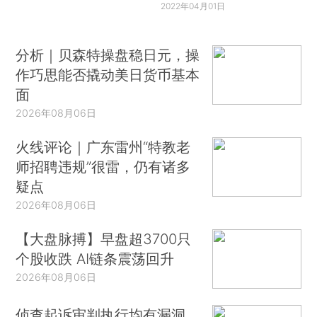
2022年04月01日
分析｜贝森特操盘稳日元，操
作巧思能否撬动美日货币基本
面
2026年08月06日
火线评论｜广东雷州“特教老
师招聘违规”很雷，仍有诸多
疑点
2026年08月06日
【大盘脉搏】早盘超3700只
个股收跌 AI链条震荡回升
2026年08月06日
侦查起诉审判执行均有漏洞