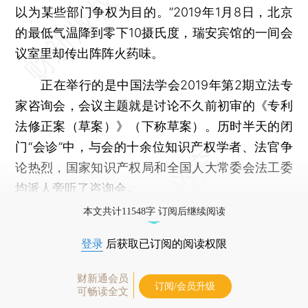
以为某些部门争权为目的。”2019年1月8日，北京
的最低气温降到零下10摄氏度，瑞安宾馆的一间会
议室里却传出阵阵火药味。
正在举行的是中国法学会2019年第2期立法专
家咨询会，会议主题就是讨论不久前初审的《专利
法修正案（草案）》（下称草案）。历时半天的闭
门“会诊”中，与会的十余位知识产权学者、法官争
论热烈，国家知识产权局和全国人大常委会法工委
均派人旁听了咨询会。
本文共计11548字 订阅后继续阅读
登录
后获取已订阅的阅读权限
财新通会员
订阅/会员升级
可畅读全文