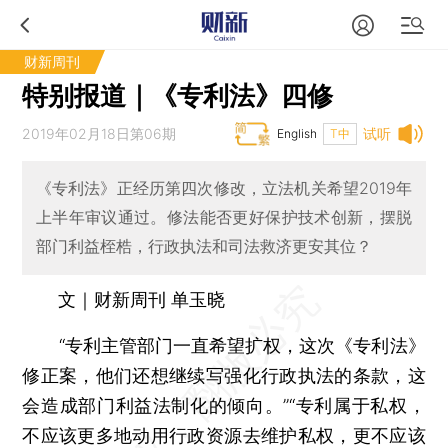
财新周刊
特别报道｜《专利法》四修
2019年02月18日第06期
试听
English
T中
《专利法》正经历第四次修改，立法机关希望2019年
上半年审议通过。修法能否更好保护技术创新，摆脱
部门利益桎梏，行政执法和司法救济更安其位？
文｜财新周刊 单玉晓
“专利主管部门一直希望扩权，这次《专利法》
修正案，他们还想继续写强化行政执法的条款，这
会造成部门利益法制化的倾向。”“专利属于私权，
不应该更多地动用行政资源去维护私权，更不应该