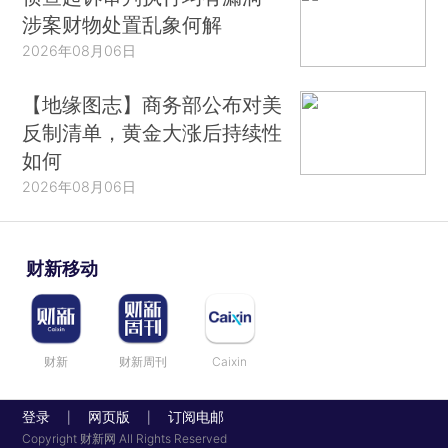
涉案财物处置乱象何解
2026年08月06日
【地缘图志】商务部公布对美
反制清单，黄金大涨后持续性
如何
2026年08月06日
财新移动
财新
财新周刊
Caixin
登录
网页版
订阅电邮
|
|
Copyright 财新网 All Rights Reserved