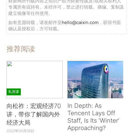
财新网所刊载内容之知识产权为财新传媒及/或相关权利人
专属所有或持有。未经许可，禁止进行转载、摘编、复制及
建立镜像等任何使用。
如有意愿转载，请发邮件至
hello@caixin.com
，获得书面
确认及授权后，方可转载。
推荐阅读
私房课
In Depth: As
向松祚：宏观经济70
Tencent Lays Off
讲，带你了解国内外
Staff, Is Its ‘Winter’
经济大局
Approaching?
2022年04月06日