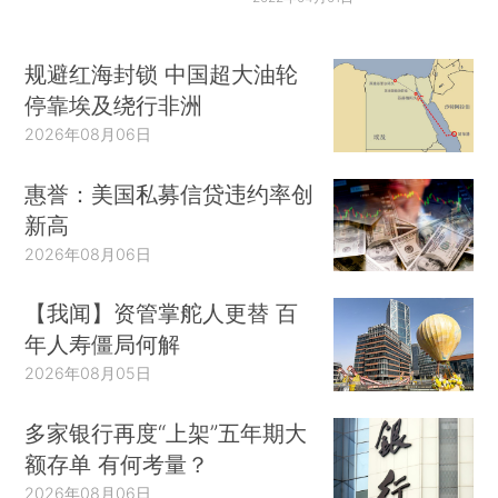
规避红海封锁 中国超大油轮
停靠埃及绕行非洲
2026年08月06日
惠誉：美国私募信贷违约率创
新高
2026年08月06日
【我闻】资管掌舵人更替 百
年人寿僵局何解
2026年08月05日
多家银行再度“上架”五年期大
额存单 有何考量？
2026年08月06日