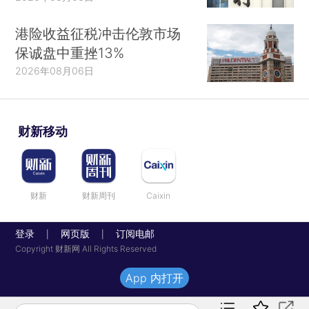
港险收益征税冲击伦敦市场
保诚盘中重挫13%
2026年08月06日
财新移动
财新
财新周刊
Caixin
登录
网页版
订阅电邮
|
|
Copyright 财新网 All Rights Reserved
App 内打开