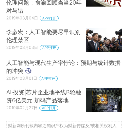
伦理问题；俞渝回顾当当20年
对与错
2019年03月04日
APP打开
李彦宏：人工智能要尽早识别
伦理禁区
2019年03月03日
APP打开
人工智能与现代生产率悖论：预期与统计数据
的冲突
2019年03月01日
APP打开
AI·投资|芯片企业地平线B轮融
资6亿美元 加码产品落地
2019年02月27日
APP打开
财新网所刊载内容之知识产权为财新传媒及/或相关权利人