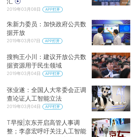
汇
2019年03月08日
APP打开
朱新力委员：加快政府公共数
据开放
2019年03月07日
APP打开
搜狗王小川：建议开放公共数
据资源用于民生领域
2019年03月04日
APP打开
张业遂：全国人大常委会正调
查论证人工智能立法
2019年03月04日
APP打开
T早报|京东开启高管人事调
整；李彦宏呼吁关注人工智能