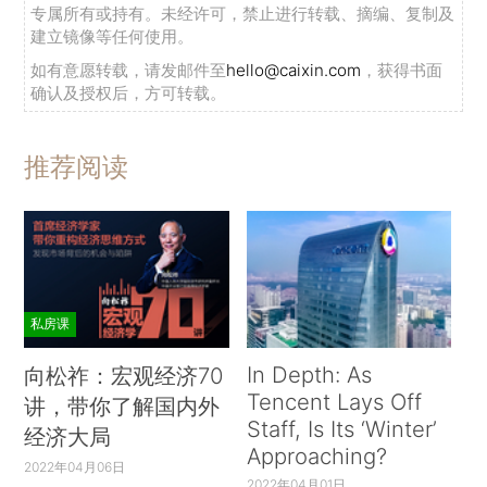
专属所有或持有。未经许可，禁止进行转载、摘编、复制及
建立镜像等任何使用。
如有意愿转载，请发邮件至
hello@caixin.com
，获得书面
确认及授权后，方可转载。
推荐阅读
私房课
In Depth: As
向松祚：宏观经济70
Tencent Lays Off
讲，带你了解国内外
Staff, Is Its ‘Winter’
经济大局
Approaching?
2022年04月06日
2022年04月01日