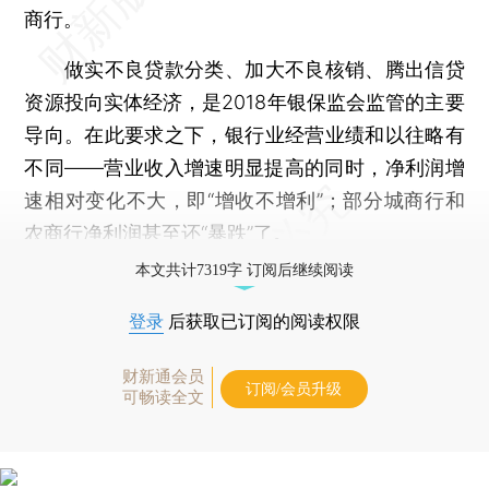
商行。
做实不良贷款分类、加大不良核销、腾出信贷
资源投向实体经济，是2018年银保监会监管的主要
导向。在此要求之下，银行业经营业绩和以往略有
不同——营业收入增速明显提高的同时，净利润增
速相对变化不大，即“增收不增利”；部分城商行和
农商行净利润甚至还“暴跌”了。
本文共计7319字 订阅后继续阅读
登录
后获取已订阅的阅读权限
财新通会员
订阅/会员升级
可畅读全文