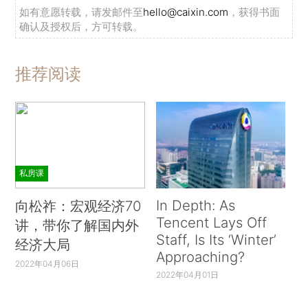
如有意愿转载，请发邮件至
hello@caixin.com
，获得书面
确认及授权后，方可转载。
推荐阅读
私房课
In Depth: As
向松祚：宏观经济70
Tencent Lays Off
讲，带你了解国内外
Staff, Is Its ‘Winter’
经济大局
Approaching?
2022年04月06日
2022年04月01日