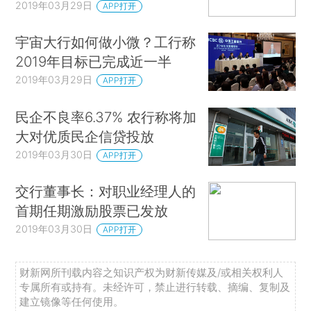
2019年03月29日
APP打开
宇宙大行如何做小微？工行称
2019年目标已完成近一半
2019年03月29日
APP打开
民企不良率6.37% 农行称将加
大对优质民企信贷投放
2019年03月30日
APP打开
交行董事长：对职业经理人的
首期任期激励股票已发放
2019年03月30日
APP打开
财新网所刊载内容之知识产权为财新传媒及/或相关权利人
专属所有或持有。未经许可，禁止进行转载、摘编、复制及
建立镜像等任何使用。