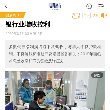
财新周刊
试听
T中
银行业增收控利
2019年04月08日第13期
多数银行净利润增速不及营收，与加大不良贷款核
销、不良确认标准趋严及增提拨备有关；2019年面临
净息差收窄和不良贷款反弹压力
原图