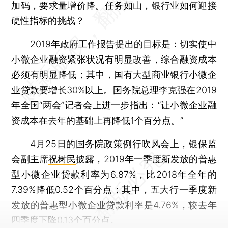
加码，要求量增价降。任务如山，银行业如何迎接
硬性指标的挑战？
2019年政府工作报告提出的目标是：切实使中
小微企业融资紧张状况有明显改善，综合融资成本
必须有明显降低；其中，国有大型商业银行小微企
业贷款要增长30%以上。国务院总理李克强在2019
年全国“两会”记者会上进一步指出：“让小微企业融
资成本在去年的基础上再降低1个百分点。”
4月25日的国务院政策例行吹风会上，银保监
会副主席
祝树民
披露，2019年一季度新发放的普惠
型小微企业贷款利率为6.87%，比2018年全年的
7.39%降低0.52个百分点；其中，五大行一季度新
发放的普惠型小微企业贷款利率是4.76%，较去年
四季度下降0.13个百分点。