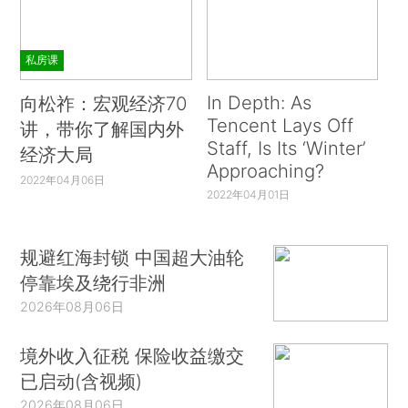
私房课
In Depth: As
向松祚：宏观经济70
Tencent Lays Off
讲，带你了解国内外
Staff, Is Its ‘Winter’
经济大局
Approaching?
2022年04月06日
2022年04月01日
规避红海封锁 中国超大油轮
停靠埃及绕行非洲
2026年08月06日
境外收入征税 保险收益缴交
已启动(含视频)
2026年08月06日