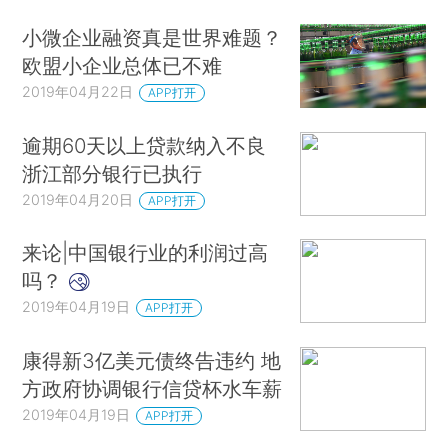
小微企业融资真是世界难题？
欧盟小企业总体已不难
2019年04月22日
APP打开
逾期60天以上贷款纳入不良
浙江部分银行已执行
2019年04月20日
APP打开
来论|中国银行业的利润过高
吗？
2019年04月19日
APP打开
康得新3亿美元债终告违约 地
方政府协调银行信贷杯水车薪
2019年04月19日
APP打开