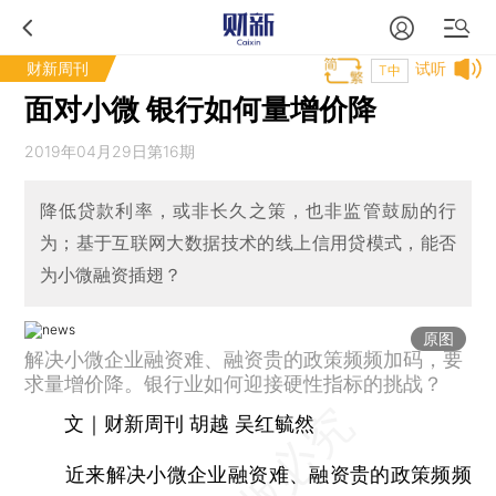
财新周刊
试听
T中
面对小微 银行如何量增价降
2019年04月29日第16期
降低贷款利率，或非长久之策，也非监管鼓励的行
为；基于互联网大数据技术的线上信用贷模式，能否
为小微融资插翅？
原图
解决小微企业融资难、融资贵的政策频频加码，要
求量增价降。银行业如何迎接硬性指标的挑战？
文｜财新周刊 胡越 吴红毓然
近来解决小微企业融资难、融资贵的政策频频