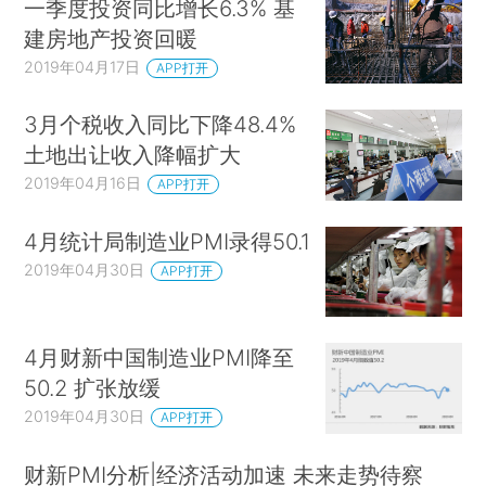
一季度投资同比增长6.3% 基
建房地产投资回暖
2019年04月17日
APP打开
3月个税收入同比下降48.4%
土地出让收入降幅扩大
2019年04月16日
APP打开
4月统计局制造业PMI录得50.1
2019年04月30日
APP打开
4月财新中国制造业PMI降至
50.2 扩张放缓
2019年04月30日
APP打开
财新PMI分析|经济活动加速 未来走势待察