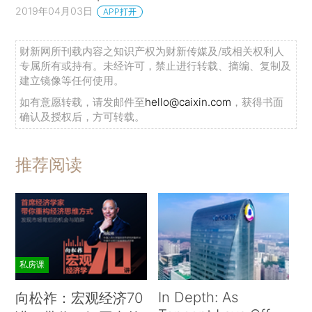
2019年04月03日
APP打开
财新网所刊载内容之知识产权为财新传媒及/或相关权利人
专属所有或持有。未经许可，禁止进行转载、摘编、复制及
建立镜像等任何使用。
如有意愿转载，请发邮件至
hello@caixin.com
，获得书面
确认及授权后，方可转载。
推荐阅读
私房课
In Depth: As
向松祚：宏观经济70