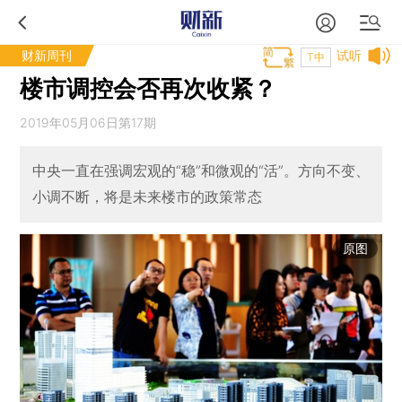
财新周刊
试听
T中
楼市调控会否再次收紧？
2019年05月06日第17期
中央一直在强调宏观的“稳”和微观的“活”。方向不变、
小调不断，将是未来楼市的政策常态
原图