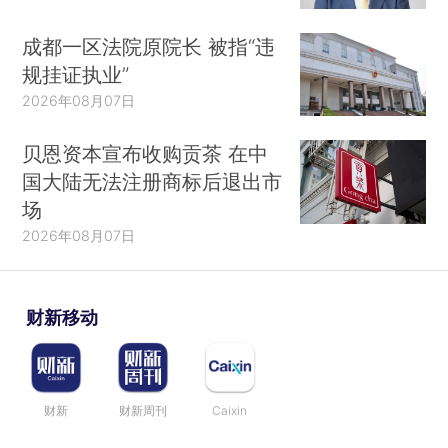
成都一区法院原院长 被指“违
规挂证执业”
2026年08月07日
贝恩资本宣布收购贡茶 在中
国大陆无法注册商标后退出市
场
2026年08月07日
财新移动
财新
财新周刊
Caixin