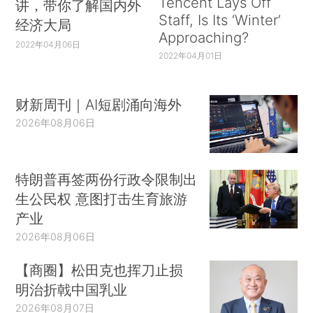
Tencent Lays Off
讲，带你了解国内外
Staff, Is Its ‘Winter’
经济大局
Approaching?
2022年04月06日
2022年04月01日
财新周刊｜AI短剧涌向海外
2026年08月06日
特朗普再签两份行政令限制出
生公民权 意图打击生育旅游
产业
2026年08月06日
【商圈】松田克也挥刀止损
明治折戟中国乳业
2026年08月07日