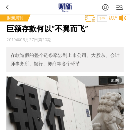
财新周刊
试听
T中
巨额存款何以“不翼而飞”
2019年05月27日第20期
存款造假的整个链条牵涉到上市公司、大股东、会计
师事务所、银行、券商等各个环节
原图