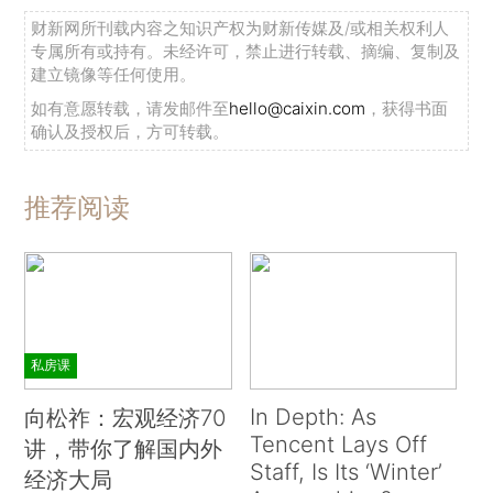
财新网所刊载内容之知识产权为财新传媒及/或相关权利人
专属所有或持有。未经许可，禁止进行转载、摘编、复制及
建立镜像等任何使用。
如有意愿转载，请发邮件至
hello@caixin.com
，获得书面
确认及授权后，方可转载。
推荐阅读
私房课
In Depth: As
向松祚：宏观经济70
Tencent Lays Off
讲，带你了解国内外
Staff, Is Its ‘Winter’
经济大局