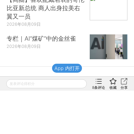
比亚新总统 商人出身拉美右
翼又一员
2026年08月09日
专栏｜AI“煤矿”中的金丝雀
2026年08月09日
App 内打开
财新移动
发表评论得积分
8
条评论
收藏
分享
财新
财新周刊
Caixin
登录
网页版
订阅电邮
|
|
Copyright 财新网 All Rights Reserved