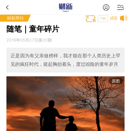
财新周刊
试听
T中
随笔｜童年碎片
2019年05月27日第20期
正是因为有父亲做榜样，我才能在那个人类历史上罕
见的疯狂时代，挺起胸抬着头，度过凶险的童年岁月
原图