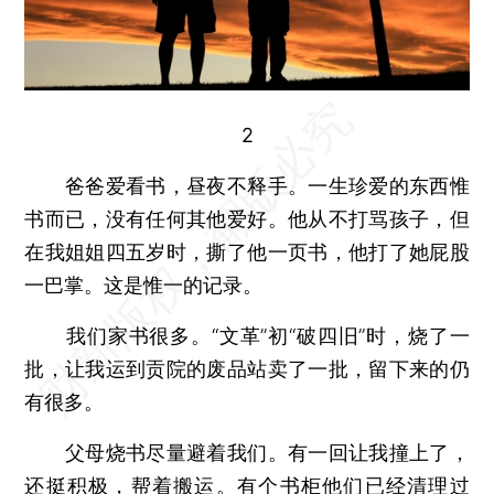
2
爸爸爱看书，昼夜不释手。一生珍爱的东西惟
书而已，没有任何其他爱好。他从不打骂孩子，但
在我姐姐四五岁时，撕了他一页书，他打了她屁股
一巴掌。这是惟一的记录。
我们家书很多。“文革”初“破四旧”时，烧了一
批，让我运到贡院的废品站卖了一批，留下来的仍
有很多。
父母烧书尽量避着我们。有一回让我撞上了，
还挺积极，帮着搬运。有个书柜他们已经清理过