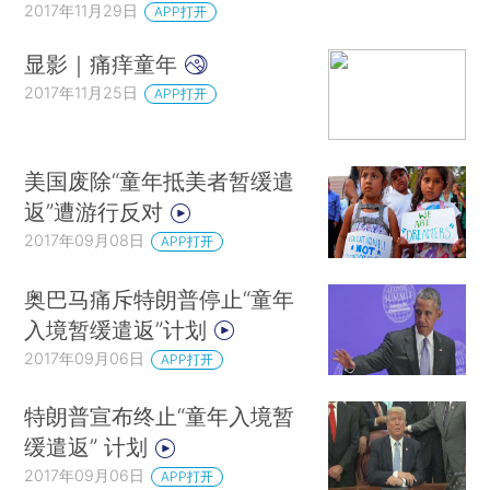
2017年11月29日
APP打开
显影｜痛痒童年
2017年11月25日
APP打开
美国废除“童年抵美者暂缓遣
返”遭游行反对
2017年09月08日
APP打开
奥巴马痛斥特朗普停止“童年
入境暂缓遣返”计划
2017年09月06日
APP打开
特朗普宣布终止“童年入境暂
缓遣返” 计划
2017年09月06日
APP打开