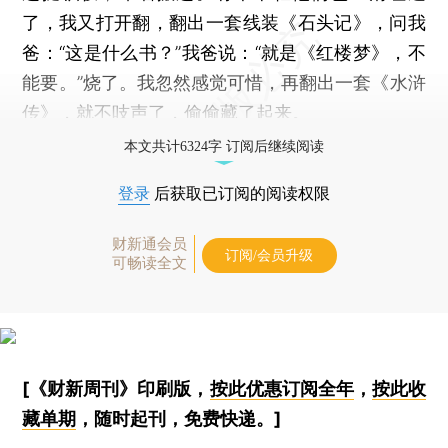
了，我又打开翻，翻出一套线装《石头记》，问我
爸：“这是什么书？”我爸说：“就是《红楼梦》，不
能要。”烧了。我忽然感觉可惜，再翻出一套《水浒
传》，就不吱声了，偷偷藏了起来。
本文共计6324字 订阅后继续阅读
登录
后获取已订阅的阅读权限
财新通会员
订阅/会员升级
可畅读全文
[《财新周刊》印刷版，
按此优惠订阅全年
，
按此收
藏单期
，随时起刊，免费快递。]