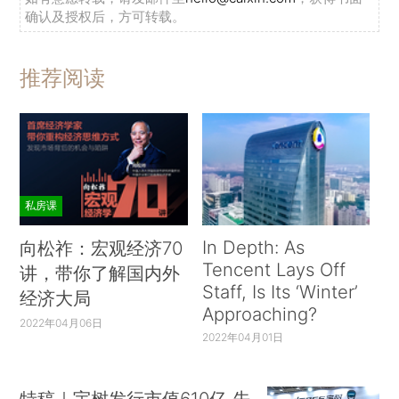
确认及授权后，方可转载。
推荐阅读
私房课
In Depth: As
向松祚：宏观经济70
Tencent Lays Off
讲，带你了解国内外
Staff, Is Its ‘Winter’
经济大局
Approaching?
2022年04月06日
2022年04月01日
特稿｜宇树发行市值610亿 先