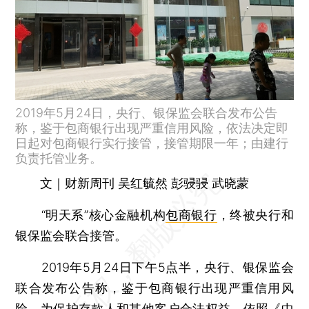
2019年5月24日，央行、银保监会联合发布公告
称，鉴于包商银行出现严重信用风险，依法决定即
日起对包商银行实行接管，接管期限一年；由建行
负责托管业务。
文｜财新周刊 吴红毓然 彭骎骎 武晓蒙
“明天系”核心金融机构
包商银行
，终被央行和
银保监会联合接管。
2019年5月24日下午5点半，央行、银保监会
联合发布公告称，鉴于包商银行出现严重信用风
险，为保护存款人和其他客户合法权益，依照《中