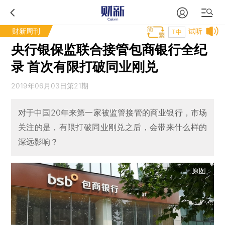
财新周刊
试听
T中
央行银保监联合接管包商银行全纪
录 首次有限打破同业刚兑
2019年06月03日第21期
对于中国20年来第一家被监管接管的商业银行，市场
关注的是，有限打破同业刚兑之后，会带来什么样的
深远影响？
原图