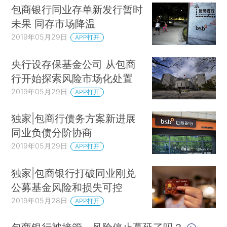
包商银行同业存单新发行暂时
未果 同存市场降温
2019年05月29日
APP打开
央行设存保基金公司 从包商
行开始探索风险市场化处置
2019年05月29日
APP打开
独家|包商行债务方案新进展
同业负债分阶协商
2019年05月29日
APP打开
独家|包商银行打破同业刚兑
公募基金风险和损失可控
2019年05月28日
APP打开