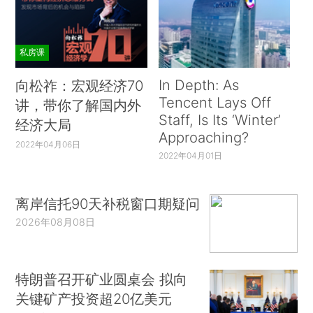
私房课
In Depth: As
向松祚：宏观经济70
Tencent Lays Off
讲，带你了解国内外
Staff, Is Its ‘Winter’
经济大局
Approaching?
2022年04月06日
2022年04月01日
离岸信托90天补税窗口期疑问
2026年08月08日
特朗普召开矿业圆桌会 拟向
关键矿产投资超20亿美元