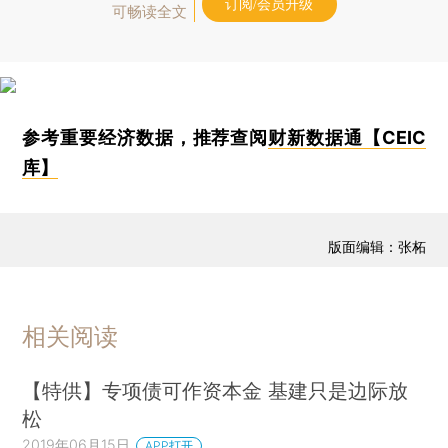
订阅/会员升级
可畅读全文
参考重要经济数据，推荐查阅
财新数据通【CEIC
库】
版面编辑：张柘
相关阅读
【特供】专项债可作资本金 基建只是边际放
松
2019年06月15日
APP打开