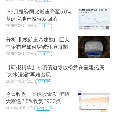
1-5月投资同比增速降至5.6%
基建房地产投资双回落
2019年06月14日
APP打开
分析|北极航道基建缺口巨大
中企布局如何突破环境限制
2019年06月12日
APP打开
【研报精华】专项债边际放松意在基建托底
“大水漫灌”再难出现
2019年06月12日
APP打开
今日收盘：基建股爆发 沪指
大涨逾2.5%收复2900点
2019年06月11日
APP打开