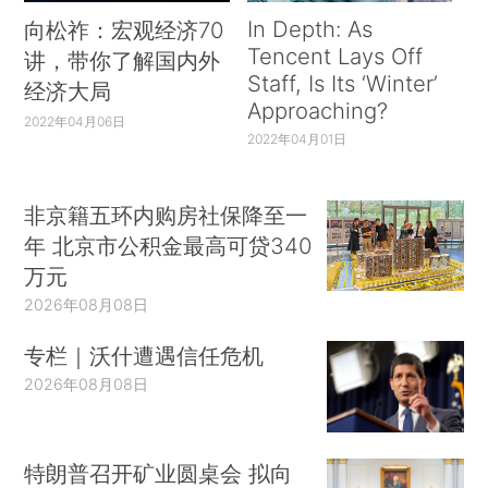
In Depth: As
向松祚：宏观经济70
Tencent Lays Off
讲，带你了解国内外
Staff, Is Its ‘Winter’
经济大局
Approaching?
2022年04月06日
2022年04月01日
非京籍五环内购房社保降至一
年 北京市公积金最高可贷340
万元
2026年08月08日
专栏｜沃什遭遇信任危机
2026年08月08日
特朗普召开矿业圆桌会 拟向