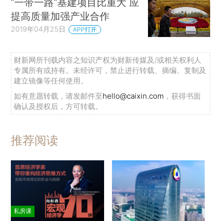
“一带一路”基建项目比重大 应
提高质量加强产业合作
2019年04月25日
APP打开
财新网所刊载内容之知识产权为财新传媒及/或相关权利人
专属所有或持有。未经许可，禁止进行转载、摘编、复制及
建立镜像等任何使用。
如有意愿转载，请发邮件至
hello@caixin.com
，获得书面
确认及授权后，方可转载。
推荐阅读
私房课