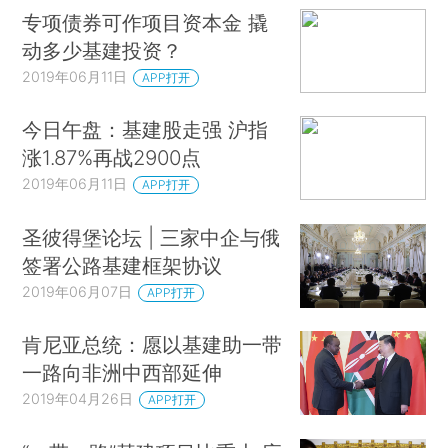
专项债券可作项目资本金 撬
动多少基建投资？
2019年06月11日
APP打开
今日午盘：基建股走强 沪指
涨1.87%再战2900点
2019年06月11日
APP打开
圣彼得堡论坛 | 三家中企与俄
签署公路基建框架协议
2019年06月07日
APP打开
肯尼亚总统：愿以基建助一带
一路向非洲中西部延伸
2019年04月26日
APP打开