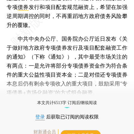
专项
债券
发行和项目配套规范融资上，希望在加强
逆周期调控的同时，不再重蹈地方政府债务风险攀
升的覆辙。
中共中央办公厅、国务院办公厅近日发布《关
于做好地方政府专项债券发行及项目配套融资工作
的通知》（下称《通知》），其中最受市场关注的
有两点：一是允许将部分专项债券资金作为符合条
件的重大公益性项目资本金；二是对偿还专项债券
本息后仍有剩余专项收入的重大项目，鼓励采用“专
项债券+市场化融资”的方式组合融资。
本文共计6513字 订阅后继续阅读
登录
后获取已订阅的阅读权限
财新通会员