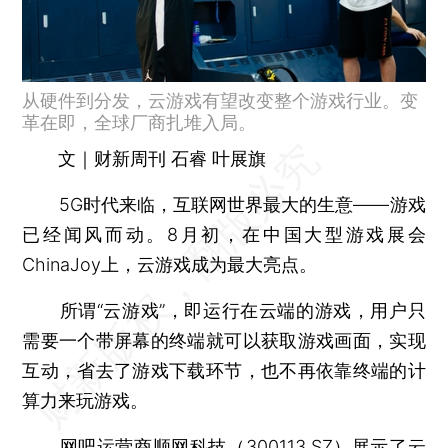
从硬件到分发，云游戏有望改变整个游戏行业。变
革在即，全球厂商扎堆入局。
文｜财新周刊 石睿 叶展旗
5G时代来临，互联网世界最大的生意——游戏
已经闻风而动。8月初，在中国大型游戏展会
ChinaJoy上，云游戏成为最大亮点。
所谓“云游戏”，即运行在云端的游戏，用户只
需要一个带屏幕的终端就可以获取游戏画面，实现
互动，省去了游戏下载环节，也不再依靠终端的计
算力来玩游戏。
网吧运营商
顺网科技
（
300113.SZ
）展示了云