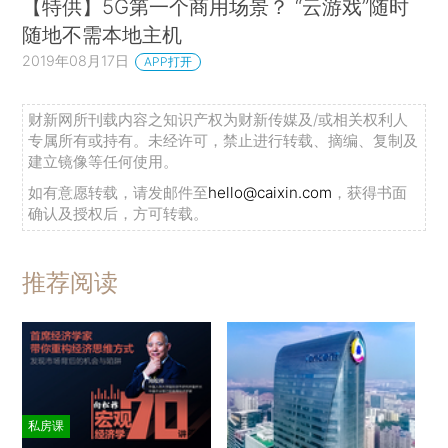
【特供】5G第一个商用场景？ “云游戏”随时
随地不需本地主机
2019年08月17日
APP打开
财新网所刊载内容之知识产权为财新传媒及/或相关权利人
专属所有或持有。未经许可，禁止进行转载、摘编、复制及
建立镜像等任何使用。
如有意愿转载，请发邮件至
hello@caixin.com
，获得书面
确认及授权后，方可转载。
推荐阅读
私房课