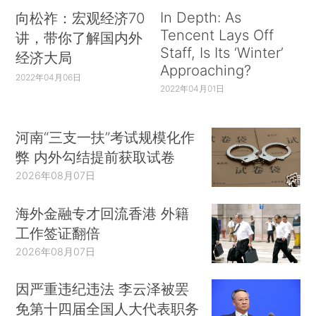
In Depth: As
向松祚：宏观经济70
Tencent Lays Off
讲，带你了解国内外
Staff, Is Its ‘Winter’
经济大局
Approaching?
2022年04月06日
2022年04月01日
河南“三支一扶”考试规模化作
弊 内外勾结提前获取试卷
2026年08月07日
海外金融专才回流香港 外籍
工作签证翻倍
2026年08月07日
因严重违纪违法 李云泽被罢
免第十四届全国人大代表职务