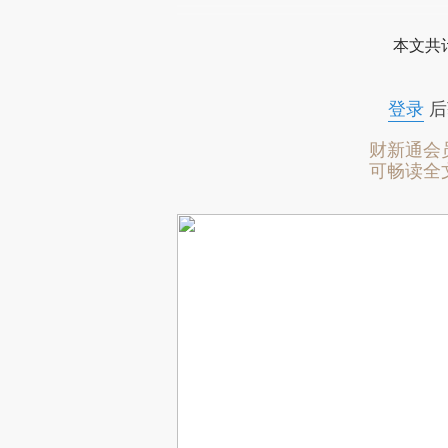
本文共计
登录
后
财新通会
可畅读全