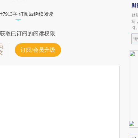
财
7913字 订阅后继续阅读
财
写
引
获取已订阅的阅读权限
员
订阅/会员升级
文