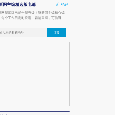
新网主编精选版电邮
样例
新网新闻版电邮全新升级！财新网主编精心编
，每个工作日定时投递，篇篇重磅，可信可
。
订阅