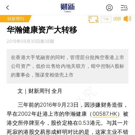
财新周刊
试听
T中
华瀚健康资产大转移
2019年09月30日第38期
在香港大手笔融资的同时，管理层分批掏空香港上市
公司资产，低价出售给内地关联方，暗中控制A股标
的董事会，预谋变相借壳上市
文｜财新周刊 全月
三年前的2016年9月23日，因涉嫌财务造假，
早在2002年赴港上市的华瀚健康（
00587.HK
）被
港交所停牌至今，股价定格在0.53港元。与其一片
死寂的港股交易形成鲜明对比的是，这家主业不错