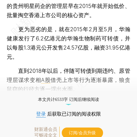
的贵州明星药企的管理层早在2015年就开始低价、
批量掏空香港上市公司的核心资产。
更为恶劣的是，就在2015年2月至5月，华瀚
健康发行了6.2亿港元的华瀚生物制药可转债，并
以每股1.3港元公开发售24.57亿股，融资31.95亿港
元。
直到2018年以后，伴随可转债到期违约、原管
理层谋求变相
A股
借壳上市等行为逐渐暴露，狼贪
鼠窃的行径方逐一浮出水面。
本文共计6533字 订阅后继续阅读
登录
后获取已订阅的阅读权限
财新通会员
订阅/会员升级
可畅读全文