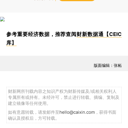
参考重要经济数据，推荐查阅
财新数据通【CEIC
库】
版面编辑：张柘
财新网所刊载内容之知识产权为财新传媒及/或相关权利人
专属所有或持有。未经许可，禁止进行转载、摘编、复制及
建立镜像等任何使用。
如有意愿转载，请发邮件至
hello@caixin.com
，获得书面
确认及授权后，方可转载。