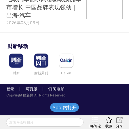
市增长 中国品牌表现强劲｜
出海·汽车
2026年08月06日
财新移动
财新
财新周刊
Caixin
登录
网页版
订阅电邮
|
|
Copyright 财新网 All Rights Reserved
App 内打开
发表评论得积分
0
条评论
收藏
分享