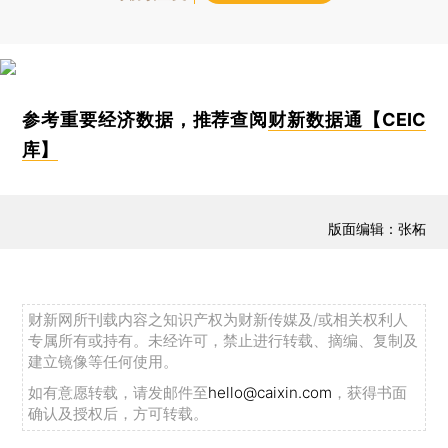
参考重要经济数据，推荐查阅
财新数据通【CEIC
库】
版面编辑：张柘
财新网所刊载内容之知识产权为财新传媒及/或相关权利人
专属所有或持有。未经许可，禁止进行转载、摘编、复制及
建立镜像等任何使用。
如有意愿转载，请发邮件至
hello@caixin.com
，获得书面
确认及授权后，方可转载。