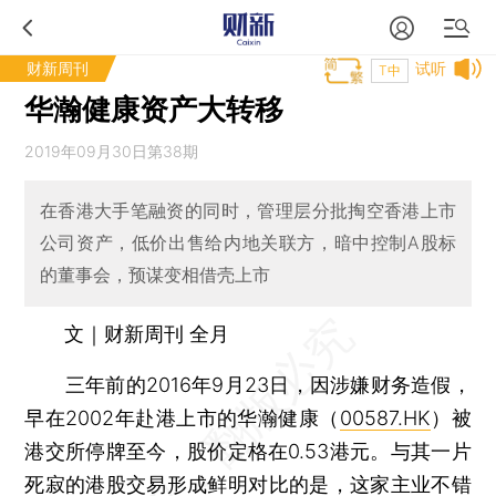
财新周刊
试听
T中
华瀚健康资产大转移
2019年09月30日第38期
在香港大手笔融资的同时，管理层分批掏空香港上市
公司资产，低价出售给内地关联方，暗中控制A股标
的董事会，预谋变相借壳上市
文｜财新周刊 全月
三年前的2016年9月23日，因涉嫌财务造假，
早在2002年赴港上市的华瀚健康（
00587.HK
）被
港交所停牌至今，股价定格在0.53港元。与其一片
死寂的港股交易形成鲜明对比的是，这家主业不错