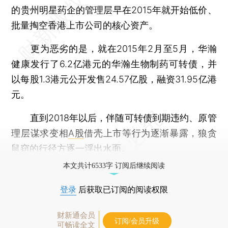
的贵州明星药企的管理层早在2015年就开始低价、
批量掏空香港上市公司的核心资产。
更为恶劣的是，就在2015年2月至5月，华瀚
健康发行了6.2亿港元的华瀚生物制药可转债，并
以每股1.3港元公开发售24.57亿股，融资31.95亿港
元。
直到2018年以后，伴随可转债到期违约、原管
理层谋求变相
A股
借壳上市等行为逐渐暴露，狼贪
鼠窃的行径方逐一浮出水面。
本文共计6533字 订阅后继续阅读
登录
后获取已订阅的阅读权限
财新通会员
订阅/会员升级
可畅读全文