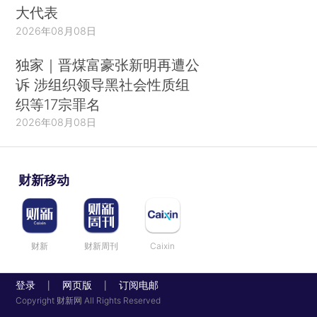
大代表
2026年08月08日
独家｜晋煤富豪张新明再遭公
诉 涉组织领导黑社会性质组
织等17宗罪名
2026年08月08日
财新移动
财新
财新周刊
Caixin
登录
网页版
订阅电邮
|
|
Copyright 财新网 All Rights Reserved