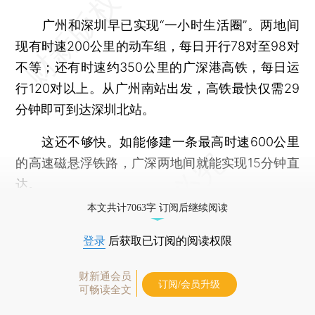
广州和深圳早已实现“一小时生活圈”。两地间
现有时速200公里的动车组，每日开行78对至98对
不等；还有时速约350公里的广深港高铁，每日运
行120对以上。从广州南站出发，高铁最快仅需29
分钟即可到达深圳北站。
这还不够快。如能修建一条最高时速600公里
的高速磁悬浮铁路，广深两地间就能实现15分钟直
达。
本文共计7063字 订阅后继续阅读
登录
后获取已订阅的阅读权限
财新通会员
订阅/会员升级
可畅读全文