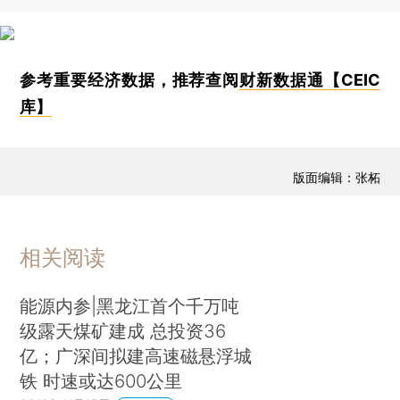
参考重要经济数据，推荐查阅
财新数据通【CEIC
库】
版面编辑：张柘
相关阅读
能源内参|黑龙江首个千万吨
级露天煤矿建成 总投资36
亿；广深间拟建高速磁悬浮城
铁 时速或达600公里