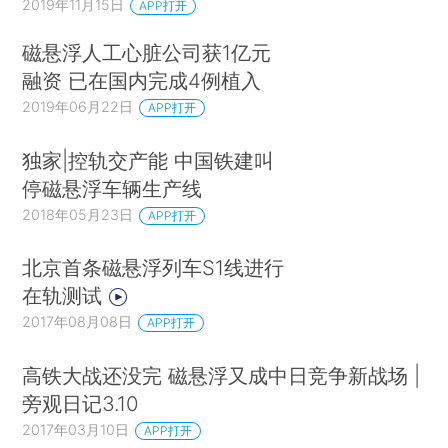
2019年11月15日
APP打开
磁悬浮人工心脏公司获1亿元
融资 已在国内完成4例植入
2019年06月22日
APP打开
独家|控轨交产能 中国铁建叫
停磁悬浮车辆生产线
2018年05月23日
APP打开
北京首条磁悬浮列车S1线进行
在轨测试
2017年08月08日
APP打开
高铁大战还没完 磁悬浮又成中日竞争新战场 |
旁观日记3.10
2017年03月10日
APP打开