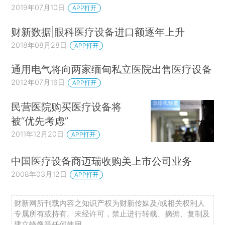
2019年07月10日
APP打开
财新数据|眼科医疗设备进口额逐年上升
2018年08月28日
APP打开
通用电气将向两家缅甸私立医院出售医疗设备
2012年07月16日
APP打开
民营医院购买医疗设备将
被“优先考虑”
2011年12月20日
APP打开
中国医疗设备商迈瑞收购美上市公司业务
2008年03月12日
APP打开
财新网所刊载内容之知识产权为财新传媒及/或相关权利人
专属所有或持有。未经许可，禁止进行转载、摘编、复制及
建立镜像等任何使用。