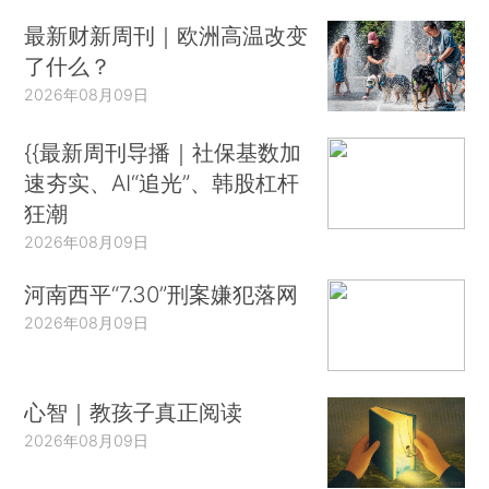
最新财新周刊｜欧洲高温改变
了什么？
2026年08月09日
{{最新周刊导播｜社保基数加
速夯实、AI“追光”、韩股杠杆
狂潮
2026年08月09日
河南西平“7.30”刑案嫌犯落网
2026年08月09日
心智｜教孩子真正阅读
2026年08月09日