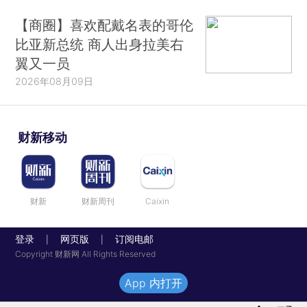
【商圈】喜欢配戴名表的哥伦
比亚新总统 商人出身拉美右
翼又一员
2026年08月09日
财新移动
财新
财新周刊
Caixin
登录
网页版
订阅电邮
|
|
Copyright 财新网 All Rights Reserved
App 内打开