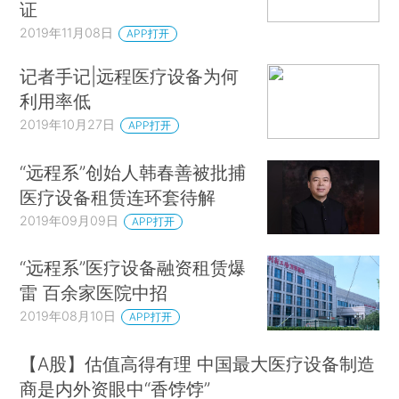
证
2019年11月08日
APP打开
记者手记|远程医疗设备为何
利用率低
2019年10月27日
APP打开
“远程系”创始人韩春善被批捕
医疗设备租赁连环套待解
2019年09月09日
APP打开
“远程系”医疗设备融资租赁爆
雷 百余家医院中招
2019年08月10日
APP打开
【A股】估值高得有理 中国最大医疗设备制造
商是内外资眼中“香饽饽”