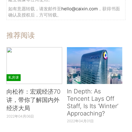
如有意愿转载，请发邮件至
hello@caixin.com
，获得书面
确认及授权后，方可转载。
推荐阅读
私房课
In Depth: As
向松祚：宏观经济70
Tencent Lays Off
讲，带你了解国内外
Staff, Is Its ‘Winter’
经济大局
Approaching?
2022年04月06日
2022年04月01日