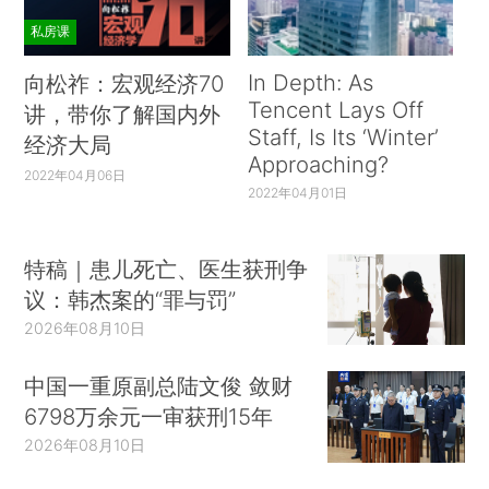
私房课
In Depth: As
向松祚：宏观经济70
Tencent Lays Off
讲，带你了解国内外
Staff, Is Its ‘Winter’
经济大局
Approaching?
2022年04月06日
2022年04月01日
特稿｜患儿死亡、医生获刑争
议：韩杰案的“罪与罚”
2026年08月10日
中国一重原副总陆文俊 敛财
6798万余元一审获刑15年
2026年08月10日