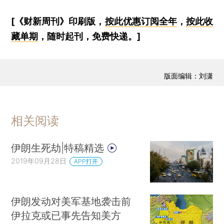
[《财新周刊》印刷版，
按此优惠订阅全年
，
按此收
藏单期
，随时起刊，免费快递。]
版面编辑：刘潇
相关阅读
伊朗生死劫|特稿精选
2019年09月28日
APP打开
伊朗发动对美军基地袭击前
伊拉克或已事先告知美方