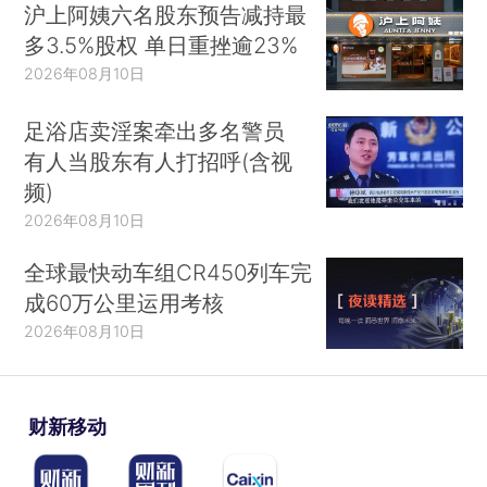
沪上阿姨六名股东预告减持最
多3.5%股权 单日重挫逾23%
2026年08月10日
足浴店卖淫案牵出多名警员
有人当股东有人打招呼(含视
频)
2026年08月10日
全球最快动车组CR450列车完
成60万公里运用考核
2026年08月10日
财新移动