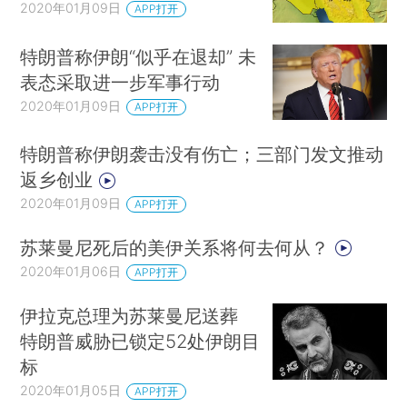
2020年01月09日
APP打开
特朗普称伊朗“似乎在退却” 未
表态采取进一步军事行动
2020年01月09日
APP打开
特朗普称伊朗袭击没有伤亡；三部门发文推动
返乡创业
2020年01月09日
APP打开
苏莱曼尼死后的美伊关系将何去何从？
2020年01月06日
APP打开
伊拉克总理为苏莱曼尼送葬
特朗普威胁已锁定52处伊朗目
标
2020年01月05日
APP打开