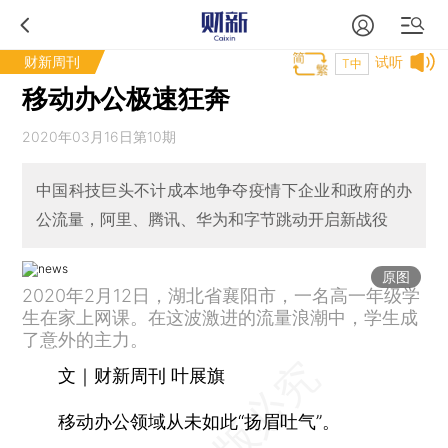
财新周刊
试听
T中
移动办公极速狂奔
2020年03月16日第10期
中国科技巨头不计成本地争夺疫情下企业和政府的办
公流量，阿里、腾讯、华为和字节跳动开启新战役
原图
2020年2月12日，湖北省襄阳市，一名高一年级学
生在家上网课。在这波激进的流量浪潮中，学生成
了意外的主力。
文｜财新周刊 叶展旗
移动办公领域从未如此“扬眉吐气”。