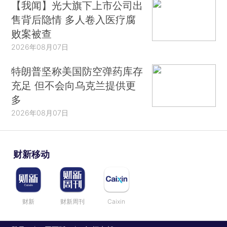
【我闻】光大旗下上市公司出
售背后隐情 多人卷入医疗腐
败案被查
2026年08月07日
特朗普坚称美国防空弹药库存
充足 但不会向乌克兰提供更
多
2026年08月07日
财新移动
财新
财新周刊
Caixin