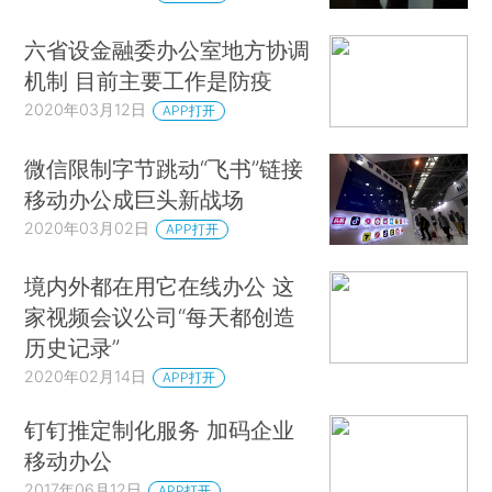
六省设金融委办公室地方协调
机制 目前主要工作是防疫
2020年03月12日
APP打开
微信限制字节跳动“飞书”链接
移动办公成巨头新战场
2020年03月02日
APP打开
境内外都在用它在线办公 这
家视频会议公司“每天都创造
历史记录”
2020年02月14日
APP打开
钉钉推定制化服务 加码企业
移动办公
2017年06月12日
APP打开