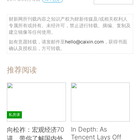
财新网所刊载内容之知识产权为财新传媒及/或相关权利人
专属所有或持有。未经许可，禁止进行转载、摘编、复制及
建立镜像等任何使用。
如有意愿转载，请发邮件至
hello@caixin.com
，获得书面
确认及授权后，方可转载。
推荐阅读
私房课
In Depth: As
向松祚：宏观经济70
Tencent Lays Off
讲，带你了解国内外