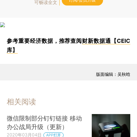
订阅/会员升级
可畅读全文
参考重要经济数据，推荐查阅
财新数据通【CEIC
库】
版面编辑：吴秋晗
相关阅读
微信限制部分钉钉链接 移动
办公战局升级（更新）
2020年03月04日
APP打开