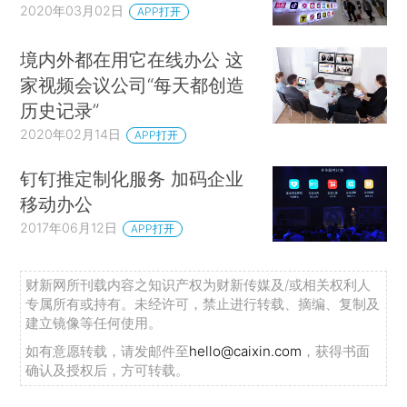
2020年03月02日
APP打开
境内外都在用它在线办公 这
家视频会议公司“每天都创造
历史记录”
2020年02月14日
APP打开
钉钉推定制化服务 加码企业
移动办公
2017年06月12日
APP打开
财新网所刊载内容之知识产权为财新传媒及/或相关权利人
专属所有或持有。未经许可，禁止进行转载、摘编、复制及
建立镜像等任何使用。
如有意愿转载，请发邮件至
hello@caixin.com
，获得书面
确认及授权后，方可转载。