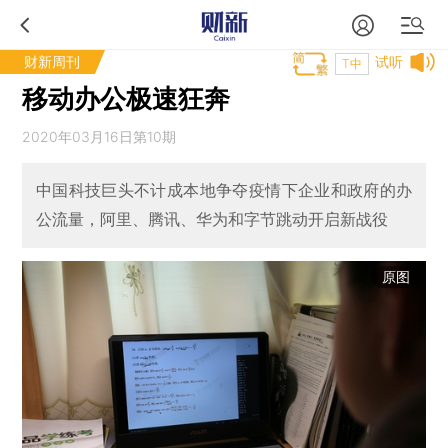
财新周刊
试听
T中
移动办公极速狂奔
2020年03月16日第10期
中国科技巨头不计成本地争夺疫情下企业和政府的办
公流量，阿里、腾讯、华为和字节跳动开启新战役
原图