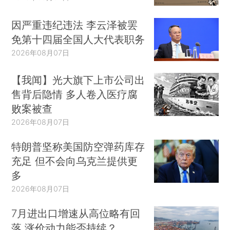
因严重违纪违法 李云泽被罢
免第十四届全国人大代表职务
2026年08月07日
【我闻】光大旗下上市公司出
售背后隐情 多人卷入医疗腐
败案被查
2026年08月07日
特朗普坚称美国防空弹药库存
充足 但不会向乌克兰提供更
多
2026年08月07日
7月进出口增速从高位略有回
落 涨价动力能否持续？