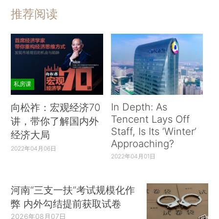
推荐阅读
私房课
In Depth: As
向松祚：宏观经济70
Tencent Lays Off
讲，带你了解国内外
Staff, Is Its ‘Winter’
经济大局
Approaching?
2022年04月06日
2022年04月01日
河南“三支一扶”考试规模化作
弊 内外勾结提前获取试卷
2026年08月07日