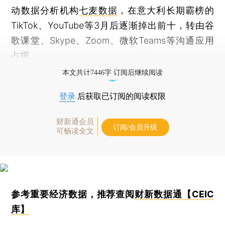
动数据分析机构
七麦数据
，在意大利长期霸榜的
TikTok、YouTube等3月后逐渐掉出前十，转由谷
歌课堂、Skype、Zoom、微软Teams等沟通应用
占据。
本文共计7446字 订阅后继续阅读
登录
后获取已订阅的阅读权限
财新通会员
订阅/会员升级
可畅读全文
参考重要经济数据，推荐查阅
财新数据通【CEIC
库】