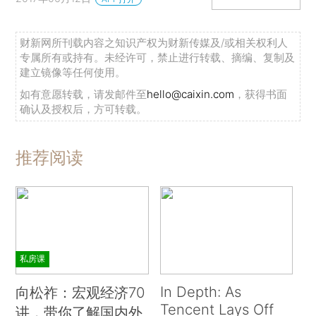
财新网所刊载内容之知识产权为财新传媒及/或相关权利人
专属所有或持有。未经许可，禁止进行转载、摘编、复制及
建立镜像等任何使用。
如有意愿转载，请发邮件至
hello@caixin.com
，获得书面
确认及授权后，方可转载。
推荐阅读
私房课
In Depth: As
向松祚：宏观经济70
Tencent Lays Off
讲，带你了解国内外