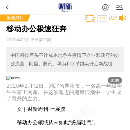
财新周刊
试听
T中
移动办公极速狂奔
2020年03月16日第10期
中国科技巨头不计成本地争夺疫情下企业和政府的办
公流量，阿里、腾讯、华为和字节跳动开启新战役
原图
2020年2月12日，湖北省襄阳市，一名高一年级学
生在家上网课。在这波激进的流量浪潮中，学生成
了意外的主力。
文｜财新周刊 叶展旗
移动办公领域从未如此“扬眉吐气”。