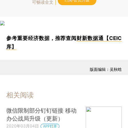
订阅/会员升级
可畅读全文
参考重要经济数据，推荐查阅
财新数据通【CEIC
库】
版面编辑：吴秋晗
相关阅读
微信限制部分钉钉链接 移动
办公战局升级（更新）
2020年03月04日
APP打开