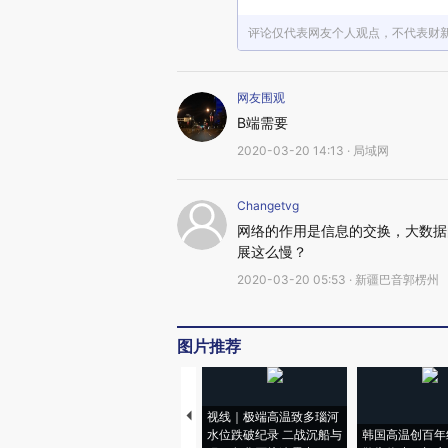
评论仅代表网友个人观点，不代表财
网友围观
B端需要
2020-03-20 14:13 · 局域网
Changetvg
网络的作用是信息的交换，大数据
展这么慢？
2020-03-20 05:53 · 新疆巴音郭楞州
图片推荐
视线｜极端高温致多瑙河
水位跌破纪录 二战沉船与
韩国高温创百年