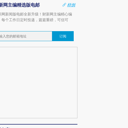
新网主编精选版电邮
样例
新网新闻版电邮全新升级！财新网主编精心编
，每个工作日定时投递，篇篇重磅，可信可
。
订阅