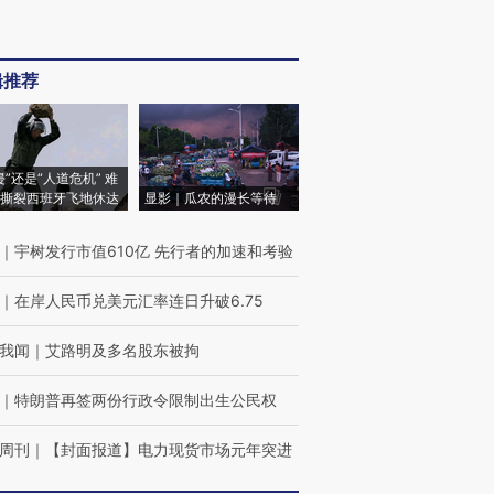
辑推荐
侵”还是“人道危机” 难
撕裂西班牙飞地休达
显影｜瓜农的漫长等待
｜
宇树发行市值610亿 先行者的加速和考验
｜
在岸人民币兑美元汇率连日升破6.75
我闻
｜
艾路明及多名股东被拘
｜
特朗普再签两份行政令限制出生公民权
周刊
｜
【封面报道】电力现货市场元年突进