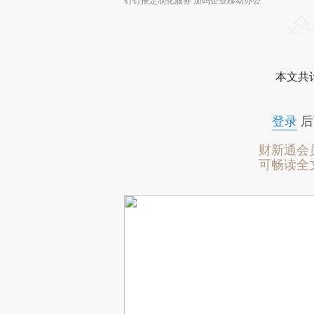
钉钉推定制化服务 加码企业移动办公
本文共计
登录
后
财新通会
可畅读全