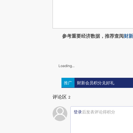
参考重要经济数据，推荐查阅
财新
Loading...
推广
财新会员积分兑好礼
评论区
2
登录
后发表评论得积分