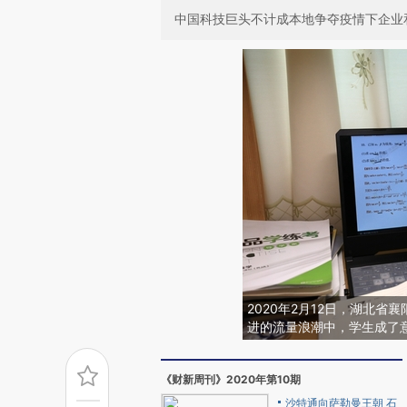
中国科技巨头不计成本地争夺疫情下企业
2020年2月12日，湖北
进的流量浪潮中，学生成了
《财新周刊》2020年第10期
沙特通向萨勒曼王朝 石