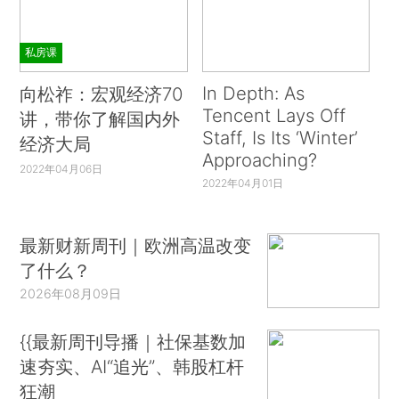
私房课
In Depth: As
向松祚：宏观经济70
Tencent Lays Off
讲，带你了解国内外
Staff, Is Its ‘Winter’
经济大局
Approaching?
2022年04月06日
2022年04月01日
最新财新周刊｜欧洲高温改变
了什么？
2026年08月09日
{{最新周刊导播｜社保基数加
速夯实、AI“追光”、韩股杠杆
狂潮