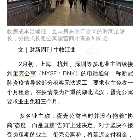
收房成本足够低，且与房东签订合同的时间足够
长，分散式长租公寓运营商才有盈利机会。
文｜财新周刊 牛牧江曲
2月初，上海、杭州、深圳等多地业主陆续接
到
蛋壳公寓
（NYSE：DNK）的电话通知，称新冠
肺炎疫情导致部分租客无法返工，要求业主免收一
个月租金。在疫情最为严重的湖北武汉，蛋壳公寓
要求业主免租三个月。
多名业主称，蛋壳公寓当时并没有抱着“协
商”态度，而是直接“告知”上述决定。对于坚决不接
受免租期的业主，蛋壳公寓称，将延迟支付租金，