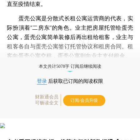
直至疫情结束。
蛋壳公寓是分散式长租公寓运营商的代表，实
际扮演着“二房东”的角色。业主把房屋托管给蛋壳
公寓，蛋壳公寓简单装修后再出租给租客，业主与
租客各自与蛋壳公寓签订托管协议和租房合同。租
客向蛋壳公寓交租，蛋壳公寓则向业主支付租金。
本文共计5078字 订阅后继续阅读
登录
后获取已订阅的阅读权限
财新通会员
订阅/会员升级
可畅读全文