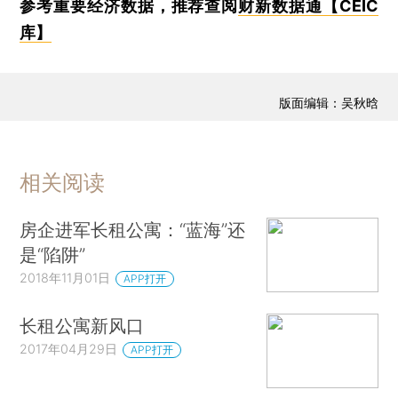
参考重要经济数据，推荐查阅
财新数据通【CEIC
库】
版面编辑：吴秋晗
相关阅读
房企进军长租公寓：“蓝海”还
是“陷阱”
2018年11月01日
APP打开
长租公寓新风口
2017年04月29日
APP打开