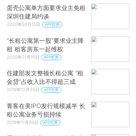
蛋壳公寓单方面要求业主免租
深圳住建局约谈
2020年02月15日
APP打开
“长租公寓第一股”要求业主降
租 租客房东一起维权
2020年01月10日
APP打开
住建部发文整顿长租公寓 “租
金贷”占收入比不得超三成
2019年12月25日
APP打开
青客在美IPO发行规模减半 长
租公寓业务亏损持续
2019年11月06日
APP打开