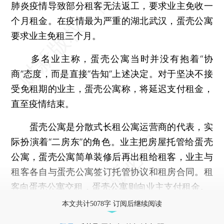
肺炎疫情导致部分租客无法返工，要求业主免收一
个月租金。在疫情最为严重的湖北武汉，蛋壳公寓
要求业主免租三个月。
多名业主称，蛋壳公寓当时并没有抱着“协
商”态度，而是直接“告知”上述决定。对于坚决不接
受免租期的业主，蛋壳公寓称，将延迟支付租金，
直至疫情结束。
蛋壳公寓是分散式长租公寓运营商的代表，实
际扮演着“二房东”的角色。业主把房屋托管给蛋壳
公寓，蛋壳公寓简单装修后再出租给租客，业主与
租客各自与蛋壳公寓签订托管协议和租房合同。租
客向蛋壳公寓交租，蛋壳公寓则向业主支付租金。
本文共计5078字 订阅后继续阅读