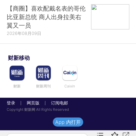
【商圈】喜欢配戴名表的哥伦
比亚新总统 商人出身拉美右
翼又一员
2026年08月09日
财新移动
财新
财新周刊
Caixin
登录
网页版
订阅电邮
|
|
Copyright 财新网 All Rights Reserved
App 内打开