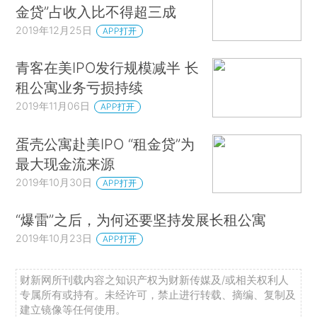
金贷”占收入比不得超三成
2019年12月25日
APP打开
青客在美IPO发行规模减半 长
租公寓业务亏损持续
2019年11月06日
APP打开
蛋壳公寓赴美IPO “租金贷”为
最大现金流来源
2019年10月30日
APP打开
“爆雷”之后，为何还要坚持发展长租公寓
2019年10月23日
APP打开
财新网所刊载内容之知识产权为财新传媒及/或相关权利人
专属所有或持有。未经许可，禁止进行转载、摘编、复制及
建立镜像等任何使用。