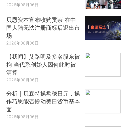
2026年08月06日
贝恩资本宣布收购贡茶 在中
国大陆无法注册商标后退出市
场
2026年08月06日
【我闻】艾路明及多名股东被
拘 当代系创始人因何此时被
清算
2026年08月06日
分析｜贝森特操盘稳日元，操
作巧思能否撬动美日货币基本
面
2026年08月06日