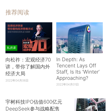
推荐阅读
私房课
In Depth: As
向松祚：宏观经济70
Tencent Lays Off
讲，带你了解国内外
Staff, Is Its ‘Winter’
经济大局
Approaching?
2022年04月06日
2022年04月01日
宇树科技IPO估值600亿元
DeepSeek参与战略配售