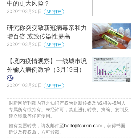
中的更大风险？
2020年03月20日
APP打开
研究称突变致新冠病毒亲和力
增百倍 或致传染性提高
2020年03月20日
APP打开
【境内疫情观察】一线城市境
外输入病例激增（3月19日）
2020年03月20日
APP打开
财新网所刊载内容之知识产权为财新传媒及/或相关权利人
专属所有或持有。未经许可，禁止进行转载、摘编、复制及
建立镜像等任何使用。
如有意愿转载，请发邮件至
hello@caixin.com
，获得书面
确认及授权后，方可转载。