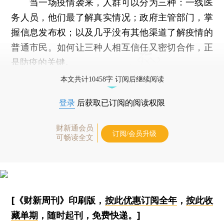
当一场疫情袭来，人群可以分为三种：一线医
务人员，他们最了解真实情况；政府主管部门，掌
握信息发布权；以及几乎没有其他渠道了解疫情的
普通市民。如何让三种人相互信任又密切合作，正
是防疫的关键。
本文共计10458字 订阅后继续阅读
登录
后获取已订阅的阅读权限
财新通会员
订阅/会员升级
可畅读全文
[《财新周刊》印刷版，
按此优惠订阅全年
，
按此收
藏单期
，随时起刊，免费快递。]