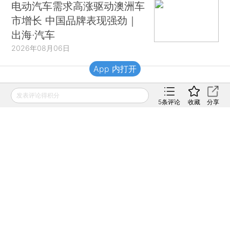
电动汽车需求高涨驱动澳洲车
市增长 中国品牌表现强劲｜
出海·汽车
2026年08月06日
App 内打开
财新移动
发表评论得积分
5
条评论
收藏
分享
财新
财新周刊
Caixin
登录
网页版
订阅电邮
|
|
Copyright 财新网 All Rights Reserved