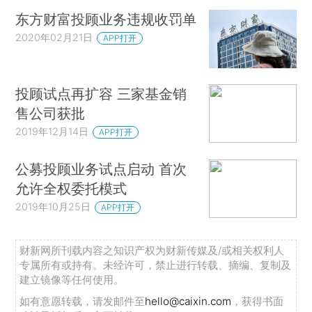
东方财富投顾业务违规收罚单
2020年02月21日
APP打开
投顾试点再扩容 三家基金销
售公司获批
2019年12月14日
APP打开
公募投顾业务试点启动 首次
允许全权委托模式
2019年10月25日
APP打开
财新网所刊载内容之知识产权为财新传媒及/或相关权利人
专属所有或持有。未经许可，禁止进行转载、摘编、复制及
建立镜像等任何使用。
如有意愿转载，请发邮件至
hello@caixin.com
，获得书面