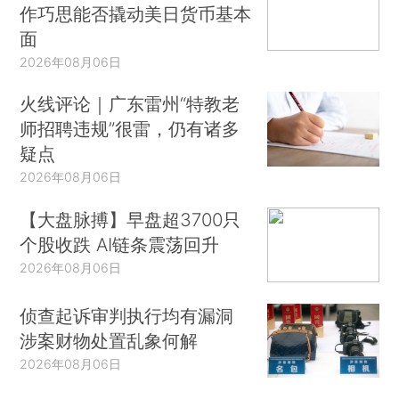
作巧思能否撬动美日货币基本
面
2026年08月06日
火线评论｜广东雷州“特教老
师招聘违规”很雷，仍有诸多
疑点
2026年08月06日
【大盘脉搏】早盘超3700只
个股收跌 AI链条震荡回升
2026年08月06日
侦查起诉审判执行均有漏洞
涉案财物处置乱象何解
2026年08月06日