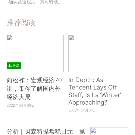
确认及授权后，方可转载。
推荐阅读
私房课
In Depth: As
向松祚：宏观经济70
Tencent Lays Off
讲，带你了解国内外
Staff, Is Its ‘Winter’
经济大局
Approaching?
2022年04月06日
2022年04月01日
分析｜贝森特操盘稳日元，操