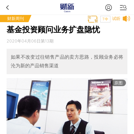
财新周刊
试听
T中
基金投资顾问业务扩盘隐忧
2020年04月06日第13期
如果不改变过往销售产品的卖方思路，投顾业务必将
沦为新的产品销售渠道
原图