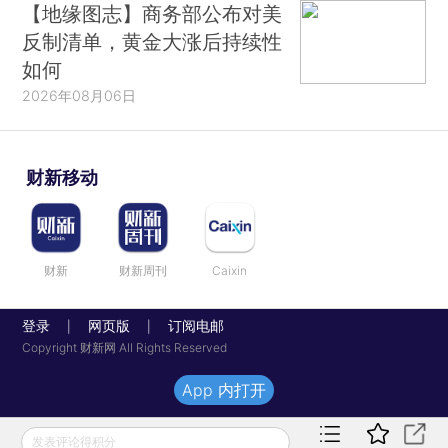
【地缘图志】商务部公布对美
反制清单，黄金大涨后持续性
如何
2026年08月06日
财新移动
财新
财新周刊
Caixin
登录
网页版
订阅电邮
|
|
Copyright 财新网 All Rights Reserved
App 内打开
发表评论得积分