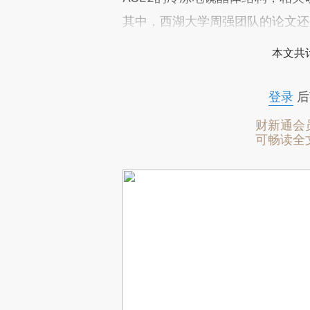
其中，西湖大学周强团队的论文还
本文共计
登录
后
财新通会
可畅读全