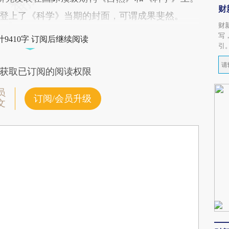
财
登上了《科学》当期的封面，可谓成果斐然。
财
写
9410字 订阅后继续阅读
引
获取已订阅的阅读权限
员
订阅/会员升级
文