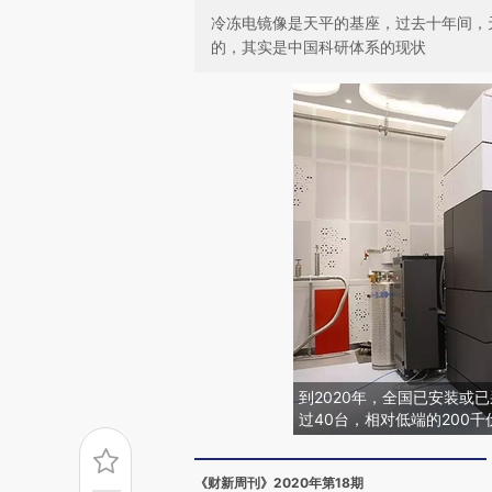
冷冻电镜像是天平的基座，过去十年间，
的，其实是中国科研体系的现状
到2020年，全国已安装或
过40台，相对低端的200千
《财新周刊》2020年第18期