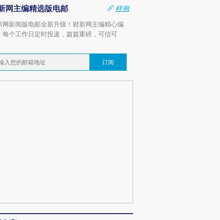
新网主编精选版电邮
样例
新网新闻版电邮全新升级！财新网主编精心编
，每个工作日定时投递，篇篇重磅，可信可
。
订阅