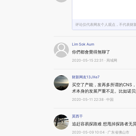
评论仅代表网友个人观点，不代表财
Lim Sok Aum
你們都會覺得無聊了
2020-05-15 22:31 · 局域网
财新网友13JXe7
买空了产能，发再多所谓的CNS
术本身的发展严重不足。比如诺贝
2020-05-11 22:38 · 中国
莫西干
追赶容易探路难 想甩掉探路者无
2020-05-09 10:04 · 广东省佛山市