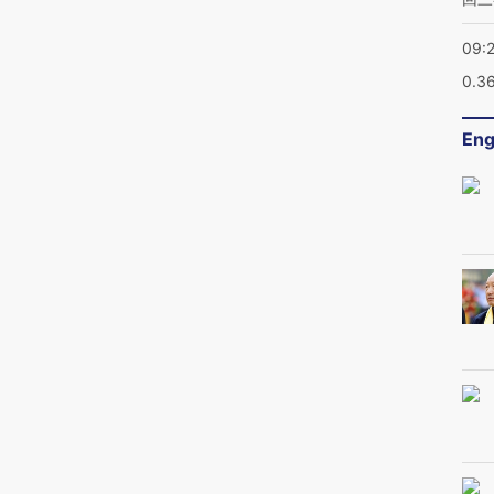
09:
0.3
Eng