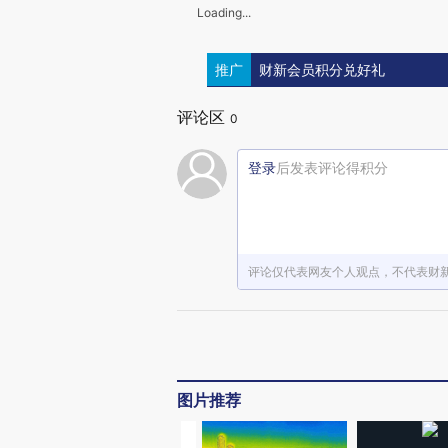
Loading...
推广
财新会员积分兑好礼
评论区
0
登录
后发表评论得积分
评论仅代表网友个人观点，不代表财
图片推荐