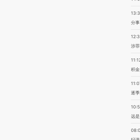
13:
分事
12:
涉罪
11:1
积金
11:0
逐季
10:
远是
08:
纪违