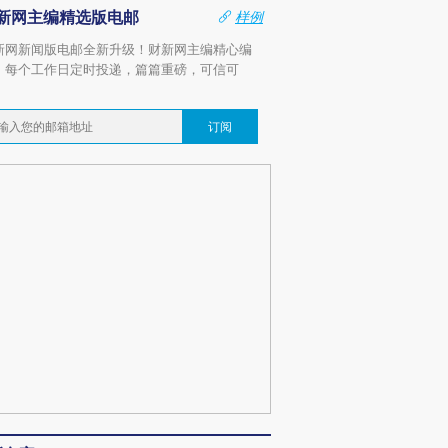
新网主编精选版电邮
样例
新网新闻版电邮全新升级！财新网主编精心编
，每个工作日定时投递，篇篇重磅，可信可
。
订阅