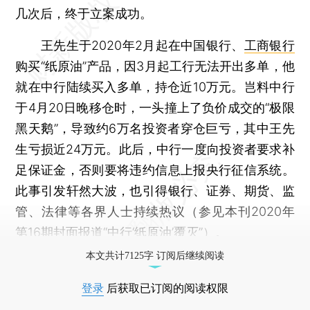
几次后，终于立案成功。
王先生于2020年2月起在中国银行、
工商银行
购买“纸原油”产品，因3月起工行无法开出多单，他
就在中行陆续买入多单，持仓近10万元。岂料中行
于4月20日晚移仓时，一头撞上了负价成交的“极限
黑天鹅”，导致约6万名投资者穿仓巨亏，其中王先
生亏损近24万元。此后，中行一度向投资者要求补
足保证金，否则要将违约信息上报央行征信系统。
此事引发轩然大波，也引得银行、证券、期货、监
管、法律等各界人士持续热议（参见本刊2020年
第16期封面报道“
中行‘纸原油’覆灭
”）。
本文共计7125字 订阅后继续阅读
登录
后获取已订阅的阅读权限