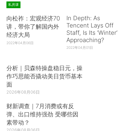
私房课
In Depth: As
向松祚：宏观经济70
Tencent Lays Off
讲，带你了解国内外
Staff, Is Its ‘Winter’
经济大局
Approaching?
2022年04月06日
2022年04月01日
分析｜贝森特操盘稳日元，操
作巧思能否撬动美日货币基本
面
2026年08月06日
财新调查｜7月消费或有反
弹、出口维持强劲 受哪些因
素带动？
2026年08月06日