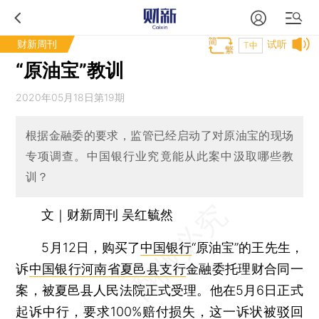
财新周刊
试听
T中
“原油宝”教训
2020年05月18日第19期
根据金融委的要求，监管已经启动了对原油宝的现场
专项调查。中国银行业究竟能从此案中汲取哪些教
训？
文｜财新周刊 吴红毓然
5月12日，购买了
中国银行
“原油宝”的王先生，
诉
中国银行河南省夏邑县支行
金融委托理财合同一
案，被夏邑县人民法院正式受理。他在5月6日正式
起诉中行，要求100%赔付损失，这一诉状被驳回