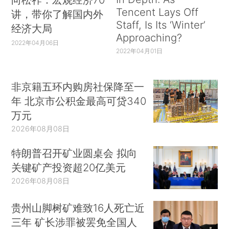
Tencent Lays Off
讲，带你了解国内外
Staff, Is Its ‘Winter’
经济大局
Approaching?
2022年04月06日
2022年04月01日
非京籍五环内购房社保降至一
年 北京市公积金最高可贷340
万元
2026年08月08日
特朗普召开矿业圆桌会 拟向
关键矿产投资超20亿美元
2026年08月08日
贵州山脚树矿难致16人死亡近
三年 矿长涉罪被罢免全国人