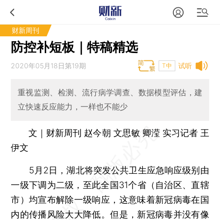
财新周刊
防控补短板｜特稿精选
2020年05月18日第19期
试听
T中
重视监测、检测、流行病学调查、数据模型评估，建
立快速反应能力，一样也不能少
文｜财新周刊 赵今朝 文思敏 卿滢 实习记者 王
伊文
5月2日，湖北将突发公共卫生应急响应级别由
一级下调为二级，至此全国31个省（自治区、直辖
市）均宣布解除一级响应，这意味着新冠病毒在国
内的传播风险大大降低。但是，新冠病毒并没有像