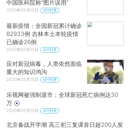
中国医科院称“图片误用”
2020年05月15日
APP打开
最新疫情：全国新冠累计确诊
82933例 吉林本土本轮疫情
已确诊26例
2020年05月15日
APP打开
应对新冠病毒，人类依然面临
重大的知识鸿沟
2020年05月15日
APP打开
乐视网被强制退市；全球新冠死亡病例达30
万
2020年05月15日
APP打开
北京备战开学潮 高三初三复课首日超200人发