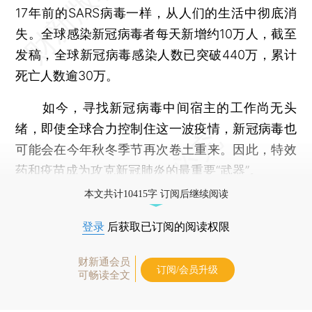
17年前的SARS病毒一样，从人们的生活中彻底消
失。全球感染新冠病毒者每天新增约10万人，截至
发稿，全球新冠病毒感染人数已突破440万，累计
死亡人数逾30万。
如今，寻找新冠病毒中间宿主的工作尚无头
绪，即使全球合力控制住这一波疫情，新冠病毒也
可能会在今年秋冬季节再次卷土重来。因此，特效
药和疫苗成为攻克新冠肺炎的最重要“武器”。
本文共计10415字 订阅后继续阅读
登录
后获取已订阅的阅读权限
财新通会员
订阅/会员升级
可畅读全文