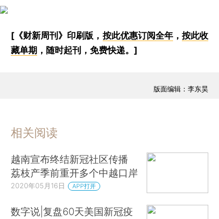
[《财新周刊》印刷版，
按此优惠订阅全年
，
按此收
藏单期
，随时起刊，免费快递。]
版面编辑：李东昊
相关阅读
越南宣布终结新冠社区传播
荔枝产季前重开多个中越口岸
2020年05月16日
APP打开
数字说|复盘60天美国新冠疫