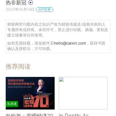
热非新冠
2020年05月14日
APP打开
财新网所刊载内容之知识产权为财新传媒及/或相关权利人
专属所有或持有。未经许可，禁止进行转载、摘编、复制及
建立镜像等任何使用。
如有意愿转载，请发邮件至
hello@caixin.com
，获得书面
确认及授权后，方可转载。
推荐阅读
私房课
In Depth: As
向松祚：宏观经济70