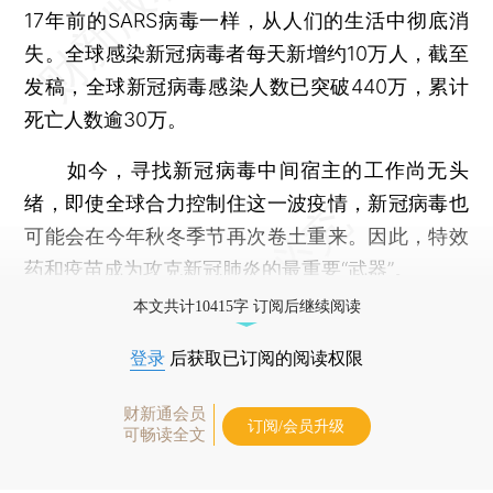
17年前的SARS病毒一样，从人们的生活中彻底消
失。全球感染新冠病毒者每天新增约10万人，截至
发稿，全球新冠病毒感染人数已突破440万，累计
死亡人数逾30万。
如今，寻找新冠病毒中间宿主的工作尚无头
绪，即使全球合力控制住这一波疫情，新冠病毒也
可能会在今年秋冬季节再次卷土重来。因此，特效
药和疫苗成为攻克新冠肺炎的最重要“武器”。
本文共计10415字 订阅后继续阅读
登录
后获取已订阅的阅读权限
财新通会员
订阅/会员升级
可畅读全文