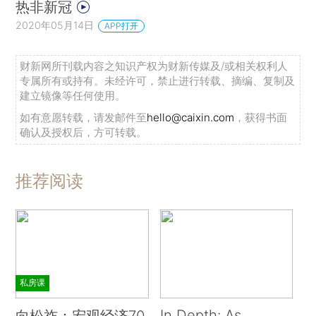
热非新冠
2020年05月14日
APP打开
财新网所刊载内容之知识产权为财新传媒及/或相关权利人
专属所有或持有。未经许可，禁止进行转载、摘编、复制及
建立镜像等任何使用。
如有意愿转载，请发邮件至
hello@caixin.com
，获得书面
确认及授权后，方可转载。
推荐阅读
私房课
In Depth: As
向松祚：宏观经济70