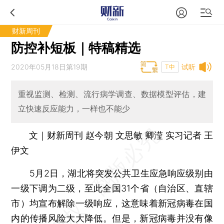
财新周刊
防控补短板｜特稿精选
2020年05月18日第19期
试听
T中
重视监测、检测、流行病学调查、数据模型评估，建
立快速反应能力，一样也不能少
文｜财新周刊 赵今朝 文思敏 卿滢 实习记者 王
伊文
5月2日，湖北将突发公共卫生应急响应级别由
一级下调为二级，至此全国31个省（自治区、直辖
市）均宣布解除一级响应，这意味着新冠病毒在国
内的传播风险大大降低。但是，新冠病毒并没有像