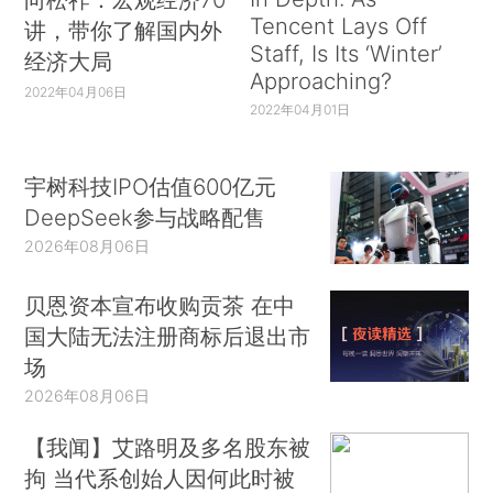
Tencent Lays Off
讲，带你了解国内外
Staff, Is Its ‘Winter’
经济大局
Approaching?
2022年04月06日
2022年04月01日
宇树科技IPO估值600亿元
DeepSeek参与战略配售
2026年08月06日
贝恩资本宣布收购贡茶 在中
国大陆无法注册商标后退出市
场
2026年08月06日
【我闻】艾路明及多名股东被
拘 当代系创始人因何此时被