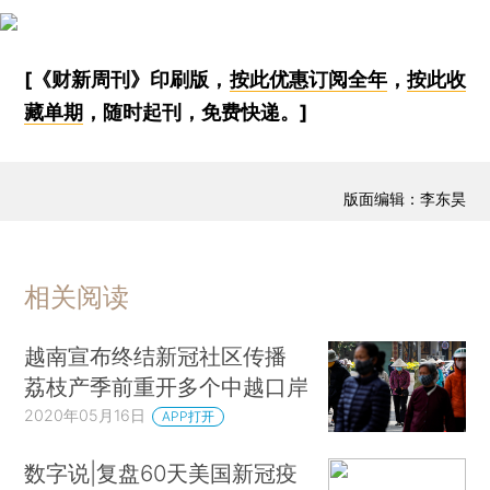
[《财新周刊》印刷版，
按此优惠订阅全年
，
按此收
藏单期
，随时起刊，免费快递。]
版面编辑：李东昊
相关阅读
越南宣布终结新冠社区传播
荔枝产季前重开多个中越口岸
2020年05月16日
APP打开
数字说|复盘60天美国新冠疫