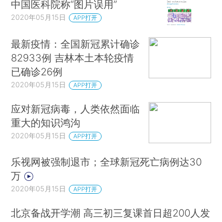
中国医科院称“图片误用”
2020年05月15日
APP打开
最新疫情：全国新冠累计确诊
82933例 吉林本土本轮疫情
已确诊26例
2020年05月15日
APP打开
应对新冠病毒，人类依然面临
重大的知识鸿沟
2020年05月15日
APP打开
乐视网被强制退市；全球新冠死亡病例达30
万
2020年05月15日
APP打开
北京备战开学潮 高三初三复课首日超200人发